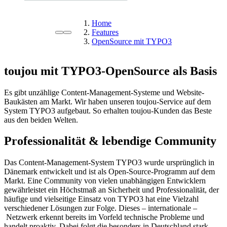
Home
Features
OpenSource mit TYPO3
toujou mit TYPO3-OpenSource als Basis
Es gibt unzählige Content-Management-Systeme und Website-
Baukästen am Markt. Wir haben unseren toujou-Service auf dem
System TYPO3 aufgebaut. So erhalten toujou-Kunden das Beste
aus den beiden Welten.
Professionalität & lebendige Community
Das Content-Management-System TYPO3 wurde ursprünglich in
Dänemark entwickelt und ist als Open-Source-Programm auf dem
Markt. Eine Community von vielen unabhängigen Entwicklern
gewährleistet ein Höchstmaß an Sicherheit und Professionalität, der
häufige und vielseitige Einsatz von TYPO3 hat eine Vielzahl
verschiedener Lösungen zur Folge. Dieses – internationale –
Netzwerk erkennt bereits im Vorfeld technische Probleme und
handelt proaktiv. Dabei folgt die besonders in Deutschland stark