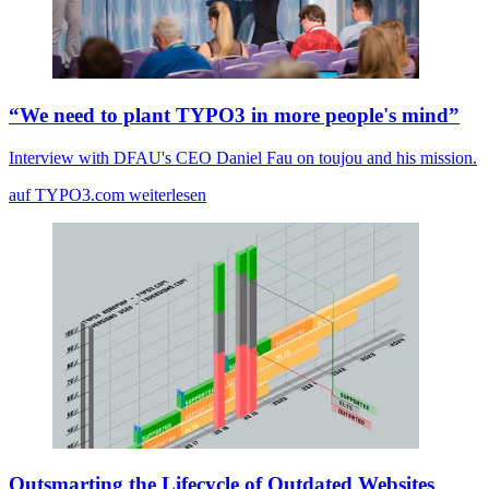
“We need to plant TYPO3 in more people's mind”
Interview with DFAU's CEO Daniel Fau on toujou and his mission.
auf TYPO3.com weiterlesen
Outsmarting the Lifecycle of Outdated Websites