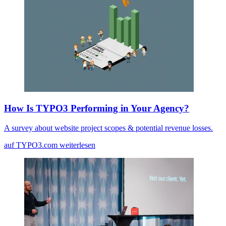
How Is TYPO3 Performing in Your Agency?
A survey about website project scopes & potential revenue losses.
auf TYPO3.com weiterlesen