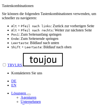
Tastenkombinationen
Sie können die folgenden Tastenkombinationen verwenden, um
schneller zu navigieren:
+
: Zurück zur vorherigen Seite
Alt
Pfeil nach links
+
: Weiter zur nächsten Seite
Alt
Pfeil nach rechts
: Zum Seitenanfang springen
Pos1
: Zum Seitenende springen
Ende
: Bildlauf nach unten
Leertaste
+
: Bildlauf nach oben
Shift
Leertaste
TRVLRS
Kontaktieren Sie uns
DE
EN
Lösungen
Agenturen
Unternehmen