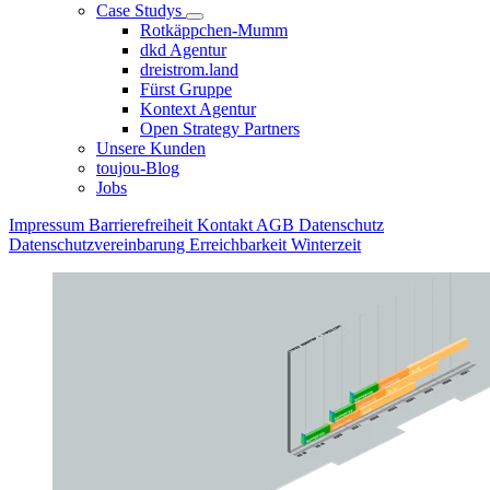
Case Studys
Rotkäppchen-Mumm
dkd Agentur
dreistrom.land
Fürst Gruppe
Kontext Agentur
Open Strategy Partners
Unsere Kunden
toujou-Blog
Jobs
Impressum
Barrierefreiheit
Kontakt
AGB
Datenschutz
Datenschutzvereinbarung
Erreichbarkeit Winterzeit