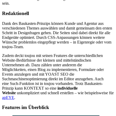
sein.
Redaktionell
Dank des Baukasten-Prinzips können Kunde und Agentur aus
verschiedenen Themes auswählen und damit gemeinsam den ersten
Schritt in Designfragen gehen. Die Seiten sind dabei direkt für alle
Endgeräte optimiert. Durch CSS-Anpassungen können weitere
Wünsche problemlos eingepflegt werden – in Eigenregie oder vom
toujou-Team.
Zudem deckt toujou mit seinen Features die unterschiedlichen
Website-Bedürfnisse der kleinen und mittelständischen
Unternehmen ab. Dazu zählen unter anderem die
Möglichkeiten, einen Blog zu implementieren, Formulare oder
Events anzulegen und mit YOAST SEO die
Suchmaschinenoptimierung direkt im Editor anzugehen. Auch
eine Such-Funktion ist in toujou vorhanden. Trotz Baukasten-
Prinzip kann KONTEXT so eine
individuelle
Website
unkompliziert und schnell erstellen – wie beispielsweise für
apEYE
.
Features im Überblick