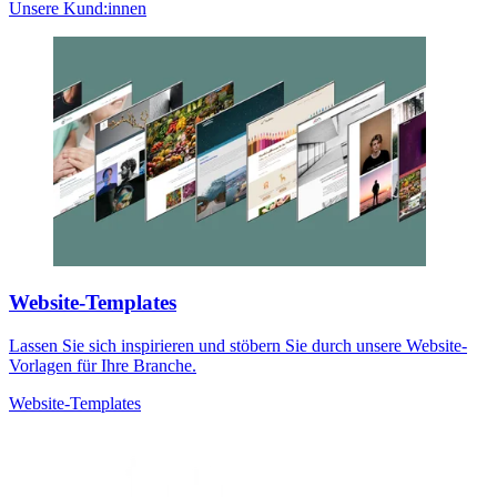
Unsere Kund:innen
Website-Templates
Lassen Sie sich inspirieren und stöbern Sie durch unsere Website-
Vorlagen für Ihre Branche.
Website-Templates