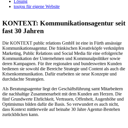
Lösung
toujou für eigene Website
KONTEXT: Kommunikationsagentur seit
fast 30 Jahren
Die KONTEXT public relations GmbH ist eine in Fürth ansässige
Kommunikationsagentur. Die fränkischen Kreativköpfe verknüpfen
Marketing, Public Relations und Social Media für eine erfolgreiche
Kommunikation der Unternehmen und Kommunalpolitiker sowie
deren Kampagnen. Für ihre regionalen und bundesweiten Kunden
bedienen sie sowohl die Bereiche Strategie und Content als auch die
Krisenkommunikation. Dafür erarbeiten sie neue Konzepte und
durchdachte Strategien.
Als Beratungsagentur liegt der Geschäftsführung samt Mitarbeitern
die nachhaltige Zusammenarbeit mit dem Kunden am Herzen. Die
fünf Grundwerte Ehrlichkeit, Vertrauen, Offenheit, Augenhöhe und
Optimismus bilden dafür die Basis. So verwundert es auch nicht,
dass Kontext mittlerweile auf beinahe 30 Jahre Agentur-Bestehen
zurückblicken kann.