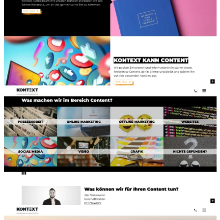
Viel Bild, wenig Worte: So prägnant präsentiert sich
KONTEXT auf seiner Website. (Screenshot: kontext.com)
Hier zeigt KONTEXT, welche Leistungen sie im Bereich