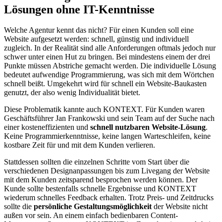
Lösungen ohne IT-Kenntnisse
Welche Agentur kennt das nicht? Für einen Kunden soll eine
Website aufgesetzt werden: schnell, günstig und individuell
zugleich. In der Realität sind alle Anforderungen oftmals jedoch nur
schwer unter einen Hut zu bringen. Bei mindestens einem der drei
Punkte müssen Abstriche gemacht werden. Die individuelle Lösung
bedeutet aufwendige Programmierung, was sich mit dem Wörtchen
schnell beißt. Umgekehrt wird für schnell ein Website-Baukasten
genutzt, der also wenig Individualität bietet.
Diese Problematik kannte auch KONTEXT. Für Kunden waren
Geschäftsführer Jan Frankowski und sein Team auf der Suche nach
einer kosteneffizienten und
schnell nutzbaren Website-Lösung
.
Keine Programmierkenntnisse, keine langen Warteschleifen, keine
kostbare Zeit für und mit dem Kunden verlieren.
Stattdessen sollten die einzelnen Schritte vom Start über die
verschiedenen Designanpassungen bis zum Livegang der Website
mit dem Kunden zeitsparend besprochen werden können. Der
Kunde sollte bestenfalls schnelle Ergebnisse und KONTEXT
wiederum schnelles Feedback erhalten. Trotz Preis- und Zeitdrucks
sollte die
persönliche Gestaltungsmöglichkeit
der Website nicht
außen vor sein. An einem einfach bedienbaren Content-