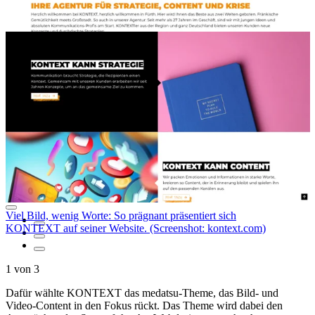
So sieht die Startseite der Kommunikationsagentur
KONTEXT aus. Mit Klick auf das Bild gelangen Sie auf
kontext.com. (Screenshot: kontext.com)
Viel Bild, wenig Worte: So prägnant präsentiert sich
KONTEXT auf seiner Website. (Screenshot: kontext.com)
1
von
3
Dafür wählte KONTEXT das medatsu-Theme, das Bild- und
Video-Content in den Fokus rückt. Das Theme wird dabei den