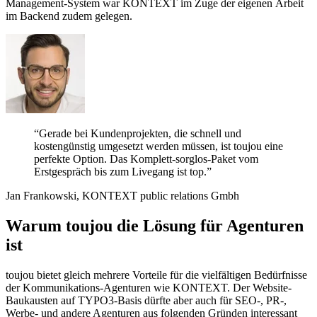
Management-System war KONTEXT im Zuge der eigenen Arbeit
im Backend zudem gelegen.
“Gerade bei Kundenprojekten, die schnell und
kostengünstig umgesetzt werden müssen, ist toujou eine
perfekte Option. Das Komplett-sorglos-Paket vom
Erstgespräch bis zum Livegang ist top.”
Jan Frankowski, KONTEXT public relations Gmbh
Warum toujou die Lösung für Agenturen
ist
toujou bietet gleich mehrere Vorteile für die vielfältigen Bedürfnisse
der Kommunikations-Agenturen wie KONTEXT. Der Website-
Baukausten auf TYPO3-Basis dürfte aber auch für SEO-, PR-,
Werbe- und andere Agenturen aus folgenden Gründen interessant