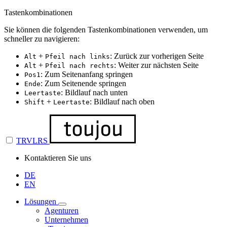
Tastenkombinationen
Sie können die folgenden Tastenkombinationen verwenden, um
schneller zu navigieren:
+
: Zurück zur vorherigen Seite
Alt
Pfeil nach links
+
: Weiter zur nächsten Seite
Alt
Pfeil nach rechts
: Zum Seitenanfang springen
Pos1
: Zum Seitenende springen
Ende
: Bildlauf nach unten
Leertaste
+
: Bildlauf nach oben
Shift
Leertaste
TRVLRS
Kontaktieren Sie uns
DE
EN
Lösungen
Agenturen
Unternehmen