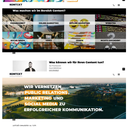
Viel Bild, wenig Worte: So prägnant präsentiert sich
KONTEXT auf seiner Website. (Screenshot: kontext.com)
Hier zeigt KONTEXT, welche Leistungen sie im Bereich
Content anbieten. (Screenshot: kontext.com)