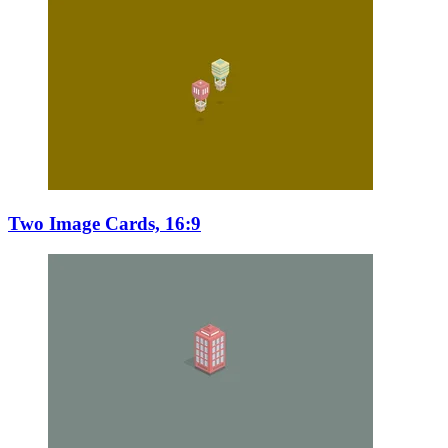
Two Image Cards, 16:9