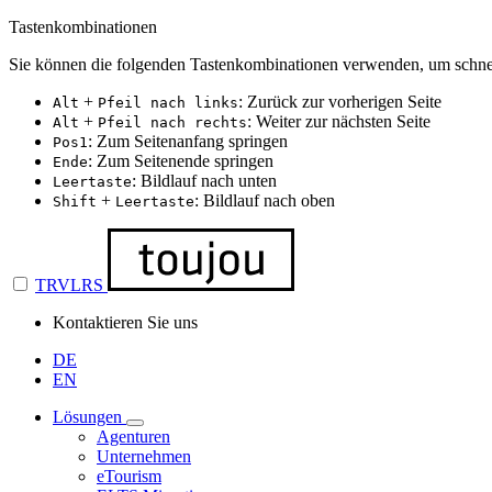
Tastenkombinationen
Sie können die folgenden Tastenkombinationen verwenden, um schnel
+
: Zurück zur vorherigen Seite
Alt
Pfeil nach links
+
: Weiter zur nächsten Seite
Alt
Pfeil nach rechts
: Zum Seitenanfang springen
Pos1
: Zum Seitenende springen
Ende
: Bildlauf nach unten
Leertaste
+
: Bildlauf nach oben
Shift
Leertaste
TRVLRS
Kontaktieren Sie uns
DE
EN
Lösungen
Agenturen
Unternehmen
eTourism