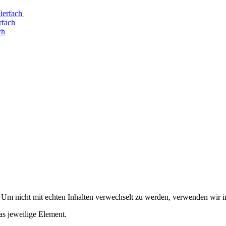
ierfach
rfach
ch
. Um nicht mit echten Inhalten verwechselt zu werden, verwenden wir in
as jeweilige Element.