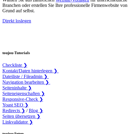
Branchen oder erstellen Sie Ihre professionelle Firmenwebsite von
Grund auf selbst.
Direkt loslegen
toujou-Tutorials
Checkliste ❯
Kontakt/Daten hinterlegen ❯
Dateiliste / Fileadmin ❯
Navigation bearbeiten ❯
Seiteninhalte ❯
Seiteneigenschaften ❯
Responsive-Check ❯
Yoast SEO ❯
Redirects ❯
/
Blog ❯
Seiten übersetzen ❯
Linkvalidator ❯
toujou-Setup