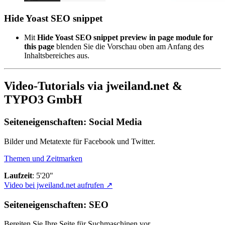
Hide Yoast SEO snippet
Mit
Hide Yoast SEO snippet preview in page module for
this page
blenden Sie die Vorschau oben am Anfang des
Inhaltsbereiches aus.
Video-Tutorials via jweiland.net &
TYPO3 GmbH
Seiteneigenschaften: Social Media
Bilder und Metatexte für Facebook und Twitter.
Themen und Zeitmarken
Laufzeit
: 5'20"
Video bei jweiland.net aufrufen ↗
Seiteneigenschaften: SEO
Bereiten Sie Ihre Seite für Suchmaschinen vor.