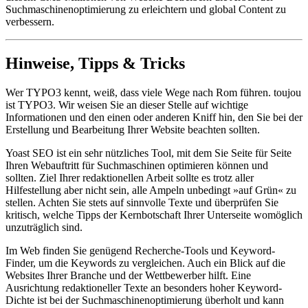
Suchmaschinenoptimierung zu erleichtern und global Content zu
verbessern.
Hinweise, Tipps & Tricks
Wer TYPO3 kennt, weiß, dass viele Wege nach Rom führen. toujou
ist TYPO3. Wir weisen Sie an dieser Stelle auf wichtige
Informationen und den einen oder anderen Kniff hin, den Sie bei der
Erstellung und Bearbeitung Ihrer Website beachten sollten.
Yoast SEO ist ein sehr nützliches Tool, mit dem Sie Seite für Seite
Ihren Webauftritt für Suchmaschinen optimieren können und
sollten. Ziel Ihrer redaktionellen Arbeit sollte es trotz aller
Hilfestellung aber nicht sein, alle Ampeln unbedingt »auf Grün« zu
stellen. Achten Sie stets auf sinnvolle Texte und überprüfen Sie
kritisch, welche Tipps der Kernbotschaft Ihrer Unterseite womöglich
unzuträglich sind.
Im Web finden Sie genügend Recherche-Tools und Keyword-
Finder, um die Keywords zu vergleichen. Auch ein Blick auf die
Websites Ihrer Branche und der Wettbewerber hilft. Eine
Ausrichtung redaktioneller Texte an besonders hoher Keyword-
Dichte ist bei der Suchmaschinenoptimierung überholt und kann