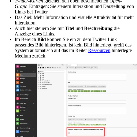
Twitter-Karten
gleichen den oben beschriebenen
Open-
Graph
-Einträgen: Sie steuern Interaktion und Darstellung von
Links bei Twitter.
Das Ziel: Mehr Information und visuelle Attraktivität für mehr
Interaktion.
Auch hier steuern Sie mit
Titel
und
Beschreibung
die
Anzeige eines Links.
Im Bereich
Bild
können Sie ein zu dem Twitter-Link
passendes Bild hinterlegen. Ist kein Bild hinterlegt, greift das
System automatisch auf das im Reiter
Ressourcen
hinterlegte
Medium zurück.