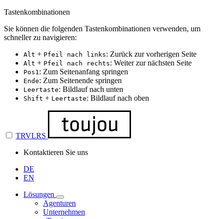
Tastenkombinationen
Sie können die folgenden Tastenkombinationen verwenden, um
schneller zu navigieren:
+
: Zurück zur vorherigen Seite
Alt
Pfeil nach links
+
: Weiter zur nächsten Seite
Alt
Pfeil nach rechts
: Zum Seitenanfang springen
Pos1
: Zum Seitenende springen
Ende
: Bildlauf nach unten
Leertaste
+
: Bildlauf nach oben
Shift
Leertaste
TRVLRS
Kontaktieren Sie uns
DE
EN
Lösungen
Agenturen
Unternehmen