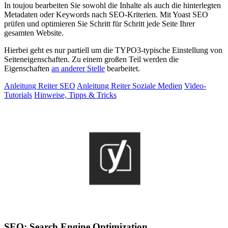
In toujou bearbeiten Sie sowohl die Inhalte als auch die hinterlegten
Metadaten oder Keywords nach SEO-Kriterien. Mit Yoast SEO
prüfen und optimieren Sie Schritt für Schritt jede Seite Ihrer
gesamten Website.
Hierbei geht es nur partiell um die TYPO3-typische Einstellung von
Seiteneigenschaften. Zu einem großen Teil werden die
Eigenschaften
an anderer Stelle
bearbeitet.
Anleitung Reiter SEO
Anleitung Reiter Soziale Medien
Video-
Tutorials
Hinweise, Tipps & Tricks
SEO: Search Engine Optimization