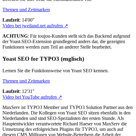
Themen und Zeitmarken
Laufzeit
: 14'00"
Video bei jweiland.net aufrufen ↗
ACHTUNG
: Für toujou-Kunden stellt sich das Backend aufgrund
der Yoast-SEO-Extension grundlegend anders dar, die gezeigten
Funktionen werden zum Teil an anderer Stelle bearbeitet.
Yoast SEO for TYPO3 (englisch)
Lernen Sie die Funktionsweise von Yoast SEO kennen.
Themen und Zeitmarken
Laufzeit
: 12'31"
Video bei YouTube aufrufen ↗
MaxServ ist TYPO3 Member und TYPO3 Solution Partner aus den
Niederlanden. Die Kollegen von Yoast SEO sitzen ebenfalls in den
Niederlanden und sind SEO-Spezialisten der ersten Stunde. Als
Hauptentwickler verantwortete Richard Haeser von MaxServ die
Umsetzung des erfolgreichen Plugins für TYPO3, um auch auf
diesem CMS Millionen von Website-Betreibern die Arbeit der