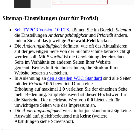
Sitemap-Einstellungen (nur für Profis!)
Seit TYPO3 Version 10 LTS
, können Sie im Bereich
Sitemap
die Einstellungen
Änderungshäufigkeit
und
Priorität
ändern,
indem Sie auf das jeweilige
Auswahl-Feld
klicken.
Die
Änderungshäufigkeit
definiert, wie oft das Aktualisieren
auf der jeweiligen Seite von der Suchmaschine berücksichtigt
werden soll. Mit
Priorität
ist die Gewichtung der einzelnen
Seite im Verhältnis zu anderen Seiten Ihrer Website
gemeint. Beides hilft Suchmaschinen, die Struktur Ihrer
Website besser zu verstehen.
In Anlehnung an
den aktuellen W3C-Standard
sind alle Seiten
mit der
Priorität
0.5
bewertet. Durch eine
Erhöhung auf maximal
1.0
verleihen Sie der einzelnen Seite
mehr Bedeutung. Empfehlenswert ist dieser Höchstwert für
die Startseite. Der niedrigste Wert von
0.0
bietet sich für
unwichtigere Seiten wie das Impressum an.
Die
Änderungshäufigkeit
weist in toujou standardmäßig keine
Auswahl auf, gleichbedeutend mit
keine
(weitere
Abstufungen siehe Screenshot).