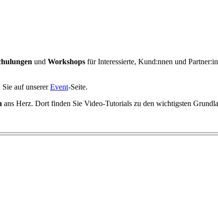
chulungen
und
Workshops
für Interessierte, Kund:nnen und Partner:i
n Sie auf unserer
Event
-Seite.
n
ans Herz. Dort finden Sie Video-Tutorials zu den wichtigsten Grundlag