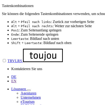
Tastenkombinationen
Sie können die folgenden Tastenkombinationen verwenden, um schnel
+
: Zurück zur vorherigen Seite
Alt
Pfeil nach links
+
: Weiter zur nächsten Seite
Alt
Pfeil nach rechts
: Zum Seitenanfang springen
Pos1
: Zum Seitenende springen
Ende
: Bildlauf nach unten
Leertaste
+
: Bildlauf nach oben
Shift
Leertaste
TRVLRS
Kontaktieren Sie uns
DE
EN
Lösungen
Agenturen
Unternehmen
eTourism