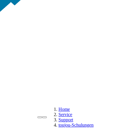
Home
Service
Support
toujou-Schulungen