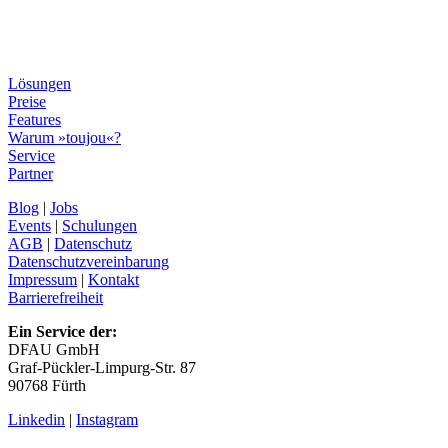
Lösungen
Preise
Features
Warum »toujou«?
Service
Partner
Blog
|
Jobs
Events
|
Schulungen
AGB
|
Datenschutz
Datenschutzvereinbarung
Impressum
|
Kontakt
Barrierefreiheit
Ein Service der:
DFAU GmbH
Graf-Pückler-Limpurg-Str. 87
90768 Fürth
Linkedin
|
Instagram