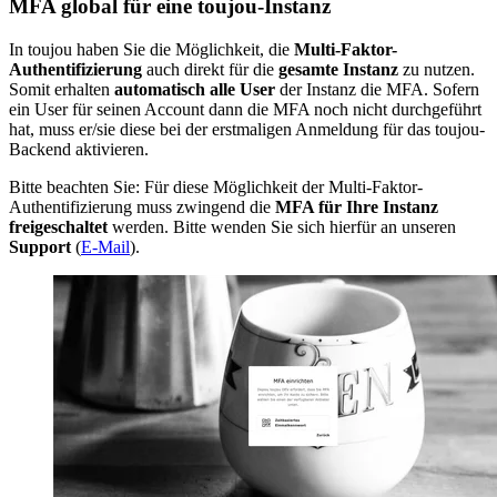
MFA global für eine toujou-Instanz
In toujou haben Sie die Möglichkeit, die
Multi-Faktor-
Authentifizierung
auch direkt für
die
gesamte Instanz
zu nutzen.
Somit erhalten
automatisch
alle
User
der Instanz die MFA. Sofern
ein User für seinen Account dann die MFA noch nicht durchgeführt
hat, muss er/sie diese bei der erstmaligen Anmeldung für das toujou-
Backend aktivieren.
Bitte beachten Sie: Für diese Möglichkeit der Multi-Faktor-
Authentifizierung muss zwingend die
MFA
für Ihre Instanz
freigeschaltet
werden. Bitte wenden Sie sich hierfür an unseren
Support
(
E-Mail
).