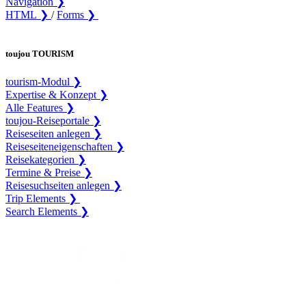
Navigation ❯
HTML ❯
/
Forms ❯
toujou TOURISM
tourism-Modul ❯
Expertise & Konzept ❯
Alle Features ❯
toujou-Reiseportale ❯
Reiseseiten anlegen ❯
Reiseseiteneigenschaften ❯
Reisekategorien ❯
Termine & Preise ❯
Reisesuchseiten anlegen ❯
Trip Elements ❯
Search Elements ❯