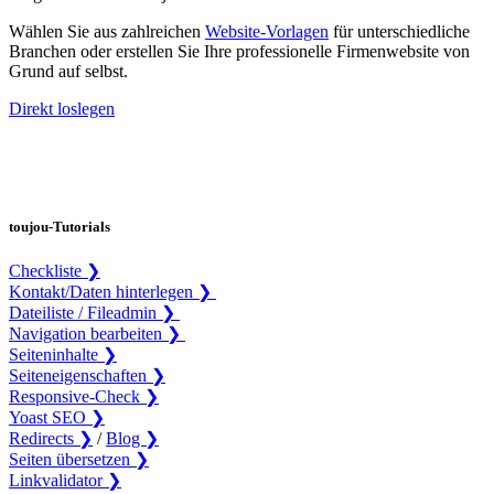
Wählen Sie aus zahlreichen
Website-Vorlagen
für unterschiedliche
Branchen oder erstellen Sie Ihre professionelle Firmenwebsite von
Grund auf selbst.
Direkt loslegen
toujou-Tutorials
Checkliste ❯
Kontakt/Daten hinterlegen ❯
Dateiliste / Fileadmin ❯
Navigation bearbeiten ❯
Seiteninhalte ❯
Seiteneigenschaften ❯
Responsive-Check ❯
Yoast SEO ❯
Redirects ❯
/
Blog ❯
Seiten übersetzen ❯
Linkvalidator ❯