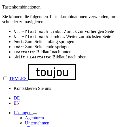
Tastenkombinationen
Sie können die folgenden Tastenkombinationen verwenden, um
schneller zu navigieren:
+
: Zurück zur vorherigen Seite
Alt
Pfeil nach links
+
: Weiter zur nächsten Seite
Alt
Pfeil nach rechts
: Zum Seitenanfang springen
Pos1
: Zum Seitenende springen
Ende
: Bildlauf nach unten
Leertaste
+
: Bildlauf nach oben
Shift
Leertaste
TRVLRS
Kontaktieren Sie uns
DE
EN
Lösungen
Agenturen
Unternehmen