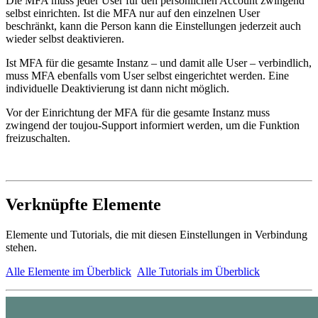
Die MFA muss jeder User für den persönlichen Account zwingend
selbst einrichten. Ist die MFA nur auf den einzelnen User
beschränkt, kann die Person kann die Einstellungen jederzeit auch
wieder selbst deaktivieren.
Ist MFA für die gesamte Instanz – und damit alle User – verbindlich,
muss MFA ebenfalls vom User selbst eingerichtet werden. Eine
individuelle Deaktivierung ist dann nicht möglich.
Vor der Einrichtung der MFA für die gesamte Instanz muss
zwingend der toujou-Support informiert werden, um die Funktion
freizuschalten.
Verknüpfte Elemente
Elemente und Tutorials, die mit diesen Einstellungen in Verbindung
stehen.
Alle Elemente im Überblick
Alle Tutorials im Überblick