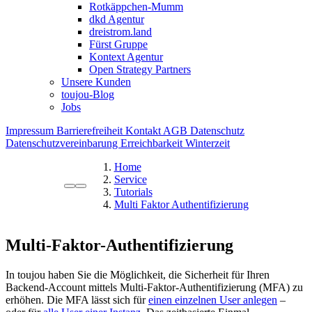
Rotkäppchen-Mumm
dkd Agentur
dreistrom.land
Fürst Gruppe
Kontext Agentur
Open Strategy Partners
Unsere Kunden
toujou-Blog
Jobs
Impressum
Barrierefreiheit
Kontakt
AGB
Datenschutz
Datenschutzvereinbarung
Erreichbarkeit Winterzeit
Home
Service
Tutorials
Multi Faktor Authentifizierung
Multi-Faktor-Authentifizierung
In toujou haben Sie die Möglichkeit, die Sicherheit für Ihren
Backend-Account mittels Multi-Faktor-Authentifizierung (MFA) zu
erhöhen. Die MFA lässt sich für
einen einzelnen User anlegen
–