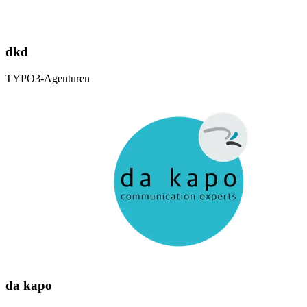
dkd
TYPO3-Agenturen
da kapo