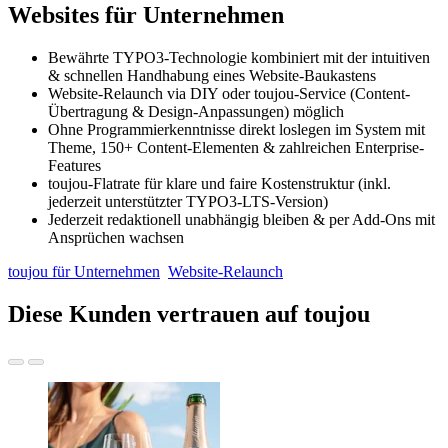
Websites für Unternehmen
Bewährte TYPO3-Technologie kombiniert
mit der intuitiven
& schnellen Handhabung eines Website-Baukastens
Website-Relaunch via DIY oder toujou-Service (Content-
Übertragung & Design-Anpassungen) möglich
Ohne Programmierkenntnisse direkt loslegen im System mit
Theme, 150+ Content-Elementen & zahlreichen Enterprise-
Features
toujou-Flatrate für klare und faire Kostenstruktur (inkl.
jederzeit unterstützter TYPO3-LTS-Version)
Jederzeit redaktionell unabhängig bleiben & per Add-Ons mit
Ansprüchen wachsen
toujou für Unternehmen
Website-Relaunch
Diese Kunden vertrauen auf toujou