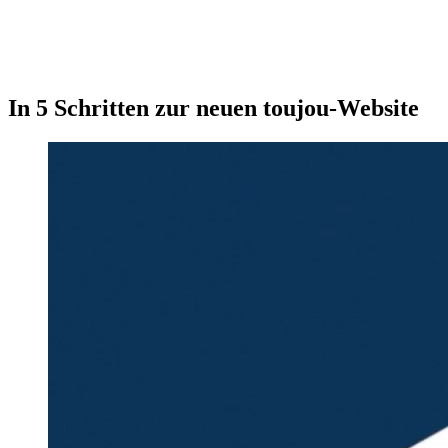
150
+
Content-Elemente
15
+
Features & Add-Ons
In 5 Schritten zur neuen toujou-Website