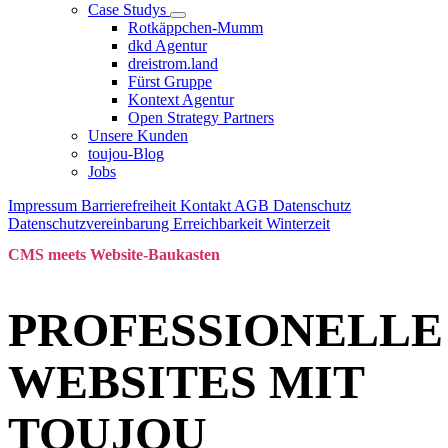
Case Studys
Rotkäppchen-Mumm
dkd Agentur
dreistrom.land
Fürst Gruppe
Kontext Agentur
Open Strategy Partners
Unsere Kunden
toujou-Blog
Jobs
Impressum
Barrierefreiheit
Kontakt
AGB
Datenschutz
Datenschutzvereinbarung
Erreichbarkeit Winterzeit
CMS meets Website-Baukasten
PROFESSIONELLE
WEBSITES MIT
TOUJOU