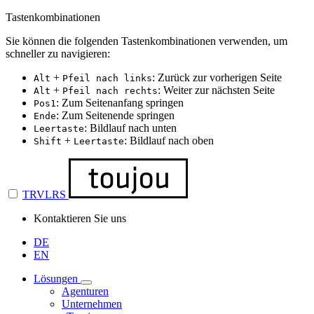
Tastenkombinationen
Sie können die folgenden Tastenkombinationen verwenden, um
schneller zu navigieren:
+
: Zurück zur vorherigen Seite
Alt
Pfeil nach links
+
: Weiter zur nächsten Seite
Alt
Pfeil nach rechts
: Zum Seitenanfang springen
Pos1
: Zum Seitenende springen
Ende
: Bildlauf nach unten
Leertaste
+
: Bildlauf nach oben
Shift
Leertaste
TRVLRS
Kontaktieren Sie uns
DE
EN
Lösungen
Agenturen
Unternehmen