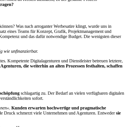
tragen?
 können? Was nach arroganter Werbesatire klingt, wurde uns in
satz eines Teams für Konzept, Grafik, Projektmanagement und
e Kompetenz und das dafür notwendige Budget. Die wenigsten dieser
g wie unfinanzierbar.
s. Kompetente Digitalagenturen und Dienstleister betreuen letztere,
:
Agenturen, die weiterhin an alten Prozessen festhalten, schaffen
tschöpfung
schlagartig zu. Der Bedarf an vielen verfügbaren digitalen
erständlichkeiten sofort.
önnen«
.
Kunden erwarten hochwertige und pragmatische
ende Druck schmerzt viele Unternehmen und Agenturen. Entweder
sie