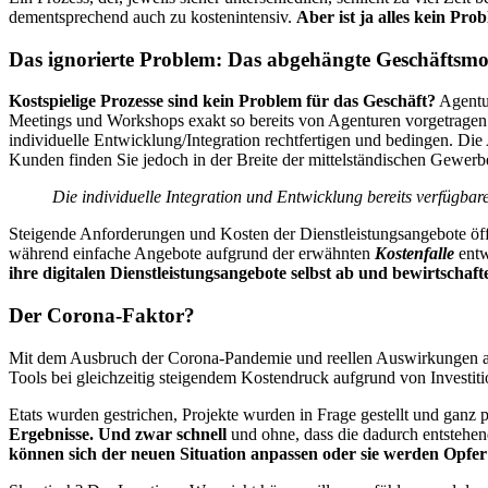
dementsprechend auch zu kostenintensiv.
Aber ist ja alles kein Pr
Das ignorierte Problem: Das abgehängte Geschäftsmo
Kostspielige Prozesse sind kein Problem für das Geschäft?
Agentur
Meetings und Workshops exakt so bereits von Agenturen vorgetragen
individuelle Entwicklung/Integration rechtfertigen und bedingen. D
Kunden finden Sie jedoch in der Breite der mittelständischen Gewerb
Die individuelle Integration und Entwicklung bereits verfügba
Steigende Anforderungen und Kosten der Dienstleistungsangebote öffn
während einfache Angebote aufgrund der erwähnten
Kostenfalle
entw
ihre digitalen Dienstleistungsangebote selbst ab und bewirtschaf
Der Corona-Faktor?
Mit dem Ausbruch der Corona-Pandemie und reellen Auswirkungen au
Tools bei gleichzeitig steigendem Kostendruck aufgrund von Investitio
Etats wurden gestrichen, Projekte wurden in Frage gestellt und ganz 
Ergebnisse. Und zwar schnell
und ohne, dass die dadurch entstehe
können sich der neuen Situation anpassen oder sie werden Opfer