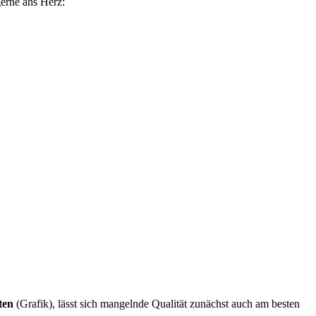
erne ans Herz:
ten
(Grafik), lässt sich mangelnde Qualität zunächst auch am besten