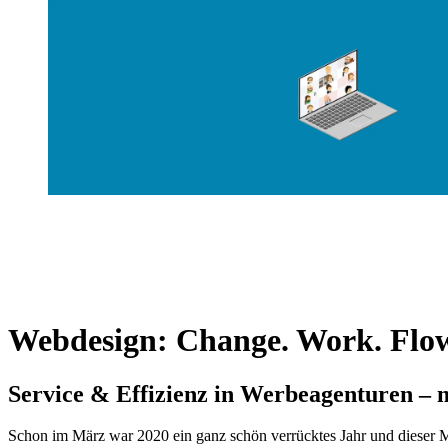
Webdesign: Change. Work. Flo
Service & Effizienz in Werbeagenturen –
Schon im März war 2020 ein ganz schön verrücktes Jahr und dieser Mä