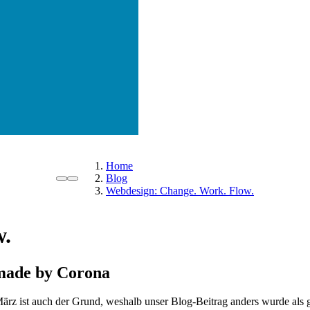
Home
Blog
Webdesign: Change. Work. Flow.
w.
 made by Corona
rz ist auch der Grund, weshalb unser Blog-Beitrag anders wurde als g