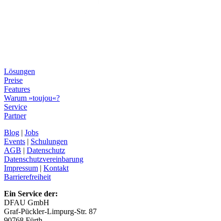
Lösungen
Preise
Features
Warum »toujou«?
Service
Partner
Blog
|
Jobs
Events
|
Schulungen
AGB
|
Datenschutz
Datenschutzvereinbarung
Impressum
|
Kontakt
Barrierefreiheit
Ein Service der:
DFAU GmbH
Graf-Pückler-Limpurg-Str. 87
90768 Fürth