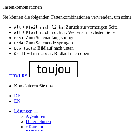
Tastenkombinationen
Sie können die folgenden Tastenkombinationen verwenden, um schnel
+
: Zurück zur vorherigen Seite
Alt
Pfeil nach links
+
: Weiter zur nächsten Seite
Alt
Pfeil nach rechts
: Zum Seitenanfang springen
Pos1
: Zum Seitenende springen
Ende
: Bildlauf nach unten
Leertaste
+
: Bildlauf nach oben
Shift
Leertaste
TRVLRS
Kontaktieren Sie uns
DE
EN
Lösungen
Agenturen
Unternehmen
eTourism