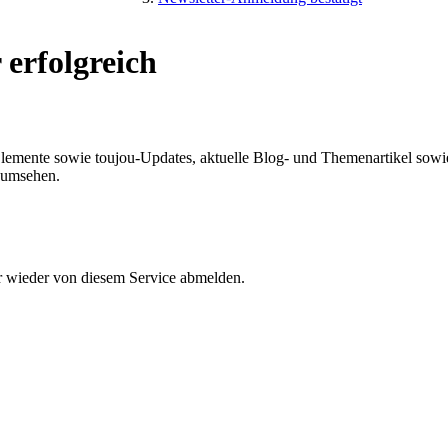
erfolgreich
 Elemente sowie toujou-Updates, aktuelle Blog- und Themenartikel sow
de umsehen.
r wieder von diesem Service abmelden.