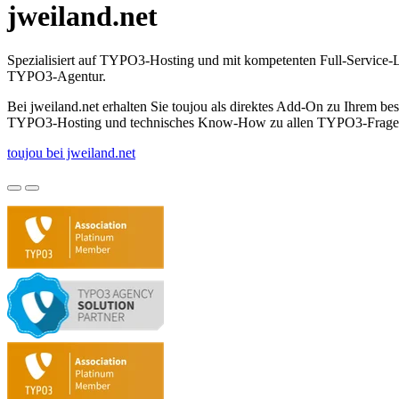
jweiland.net
Spezialisiert auf TYPO3-Hosting und mit kompetenten Full-Service-L
TYPO3-Agentur.
Bei jweiland.net erhalten Sie toujou als direktes Add-On zu Ihrem be
TYPO3-Hosting und technisches Know-How zu allen TYPO3-Fragen au
toujou bei jweiland.net