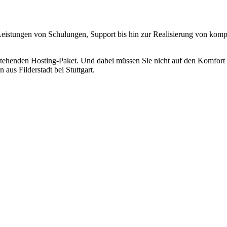
eistungen von Schulungen, Support bis hin zur Realisierung von kompl
stehenden Hosting-Paket. Und dabei müssen Sie nicht auf den Komfort ei
s Filderstadt bei Stuttgart.