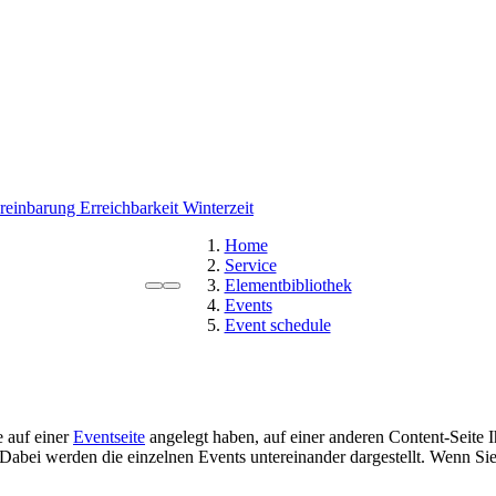
ereinbarung
Erreichbarkeit Winterzeit
Home
Service
Elementbibliothek
Events
Event schedule
 auf einer
Eventseite
angelegt haben, auf einer anderen Content-Seite 
e. Dabei werden die einzelnen Events untereinander dargestellt. Wenn Si