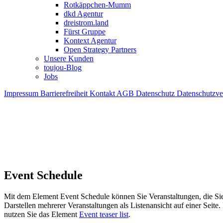
Rotkäppchen-Mumm
dkd Agentur
dreistrom.land
Fürst Gruppe
Kontext Agentur
Open Strategy Partners
Unsere Kunden
toujou-Blog
Jobs
Impressum
Barrierefreiheit
Kontakt
AGB
Datenschutz
Datenschutzv
Event Schedule
Mit dem Element Event Schedule können Sie Veranstaltungen, die Sie
Darstellen mehrerer Veranstaltungen als Listenansicht auf einer Seit
nutzen Sie das Element
Event teaser list
.