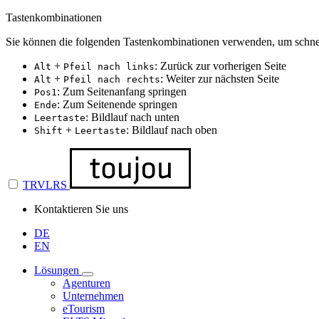
Tastenkombinationen
Sie können die folgenden Tastenkombinationen verwenden, um schnel
+
: Zurück zur vorherigen Seite
Alt
Pfeil nach links
+
: Weiter zur nächsten Seite
Alt
Pfeil nach rechts
: Zum Seitenanfang springen
Pos1
: Zum Seitenende springen
Ende
: Bildlauf nach unten
Leertaste
+
: Bildlauf nach oben
Shift
Leertaste
TRVLRS
Kontaktieren Sie uns
DE
EN
Lösungen
Agenturen
Unternehmen
eTourism