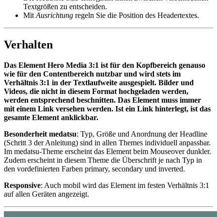
Textgrößen zu entscheiden.
Mit
Ausrichtung
regeln Sie die Position des Headertextes.
Verhalten
Das Element Hero Media 3:1 ist für den Kopfbereich genauso
wie für den Contentbereich nutzbar und wird stets im
Verhältnis 3:1 in der Textlaufweite ausgespielt. Bilder und
Videos, die nicht in diesem Format hochgeladen werden,
werden entsprechend beschnitten. Das Element muss immer
mit einem Link versehen werden. Ist ein Link hinterlegt, ist das
gesamte Element anklickbar.
Besonderheit medatsu
: Typ, Größe und Anordnung der Headline
(Schritt 3 der Anleitung) sind in allen Themes individuell anpassbar.
Im medatsu-Theme erscheint das Element beim Mouseover dunkler.
Zudem erscheint in diesem Theme die Überschrift je nach Typ in
den vordefinierten Farben primary, secondary und inverted.
Responsive
: Auch mobil wird das Element im festen Verhältnis 3:1
auf allen Geräten angezeigt.