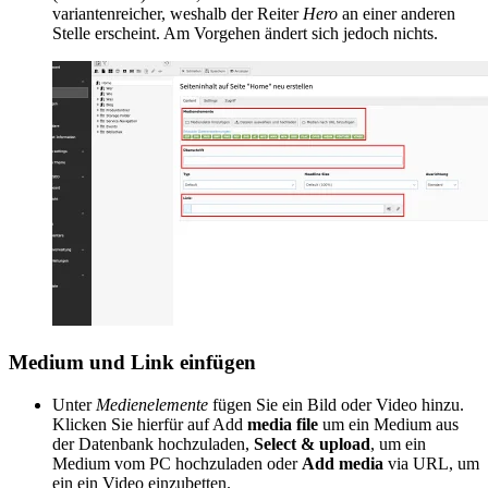
variantenreicher, weshalb der Reiter
Hero
an einer anderen
Stelle erscheint. Am Vorgehen ändert sich jedoch nichts.
Medium und Link einfügen
Unter
Medienelemente
fügen Sie ein Bild oder Video hinzu.
Klicken Sie hierfür auf Add
media file
um ein Medium aus
der Datenbank hochzuladen,
Select & upload
, um ein
Medium vom PC hochzuladen oder
Add media
via URL, um
ein ein Video einzubetten.