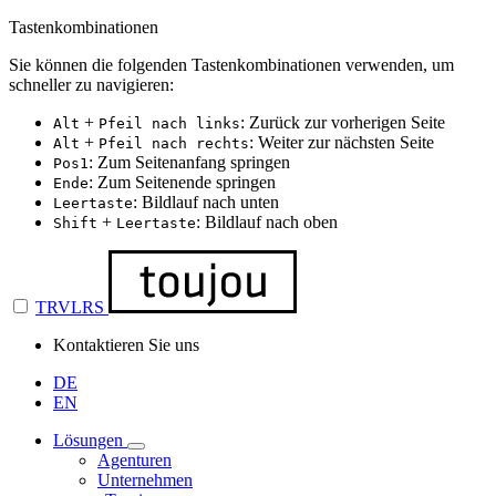
Tastenkombinationen
Sie können die folgenden Tastenkombinationen verwenden, um
schneller zu navigieren:
+
: Zurück zur vorherigen Seite
Alt
Pfeil nach links
+
: Weiter zur nächsten Seite
Alt
Pfeil nach rechts
: Zum Seitenanfang springen
Pos1
: Zum Seitenende springen
Ende
: Bildlauf nach unten
Leertaste
+
: Bildlauf nach oben
Shift
Leertaste
TRVLRS
Kontaktieren Sie uns
DE
EN
Lösungen
Agenturen
Unternehmen