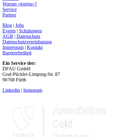
Warum »toujou«?
Service
Partner
Blog
|
Jobs
Events
|
Schulungen
AGB
|
Datenschutz
Datenschutzvereinbarung
Impressum
|
Kontakt
Barrierefreiheit
Ein Service der:
DFAU GmbH
Graf-Pückler-Limpurg-Str. 87
90768 Fürth
Linkedin
|
Instagram