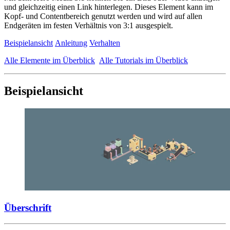
und gleichzeitig einen Link hinterlegen. Dieses Element kann im
Kopf- und Contentbereich genutzt werden und wird auf allen
Endgeräten im festen Verhältnis von 3:1 ausgespielt.
Beispielansicht
Anleitung
Verhalten
Alle Elemente im Überblick
Alle Tutorials im Überblick
Beispielansicht
Überschrift