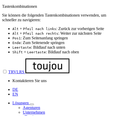
Tastenkombinationen
Sie können die folgenden Tastenkombinationen verwenden, um
schneller zu navigieren:
+
: Zurück zur vorherigen Seite
Alt
Pfeil nach links
+
: Weiter zur nächsten Seite
Alt
Pfeil nach rechts
: Zum Seitenanfang springen
Pos1
: Zum Seitenende springen
Ende
: Bildlauf nach unten
Leertaste
+
: Bildlauf nach oben
Shift
Leertaste
TRVLRS
Kontaktieren Sie uns
DE
EN
Lösungen
Agenturen
Unternehmen