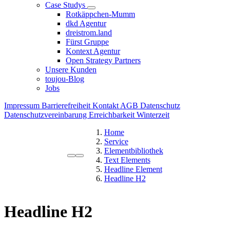
Case Studys
Rotkäppchen-Mumm
dkd Agentur
dreistrom.land
Fürst Gruppe
Kontext Agentur
Open Strategy Partners
Unsere Kunden
toujou-Blog
Jobs
Impressum
Barrierefreiheit
Kontakt
AGB
Datenschutz
Datenschutzvereinbarung
Erreichbarkeit Winterzeit
Home
Service
Elementbibliothek
Text Elements
Headline Element
Headline H2
Headline H2