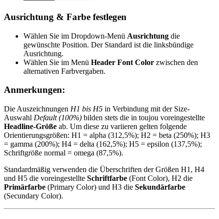
Ausrichtung & Farbe festlegen
Wählen Sie im Dropdown-Menü
Ausrichtung
die
gewünschte Position. Der Standard ist die linksbündige
Ausrichtung.
Wählen Sie im Menü
Header Font Color
zwischen den
alternativen Farbvergaben.
Anmerkungen:
Die Auszeichnungen
H1 bis H5
in Verbindung mit der Size-
Auswahl
Default (100%)
bilden stets die in toujou voreingestellte
Headline-Größe
ab. Um diese zu variieren gelten folgende
Orientierungsgrößen: H1 = alpha (312,5%); H2 = beta (250%); H3
= gamma (200%); H4 = delta (162,5%); H5 = epsilon (137,5%);
Schriftgröße normal = omega (87,5%).
Standardmäßig verwenden die Überschriften der Größen H1, H4
und H5 die voreingestellte
Schriftfarbe
(Font Color), H2 die
Primärfarbe
(Primary Color) und H3 die
Sekundärfarbe
(Secundary Color).