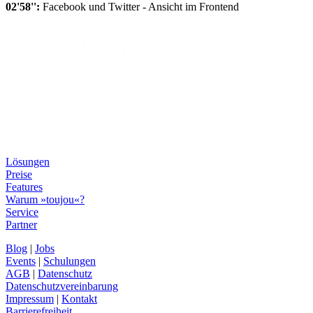
02'58'':
Facebook und Twitter - Ansicht im Frontend
Lösungen
Preise
Features
Warum »toujou«?
Service
Partner
Blog
|
Jobs
Events
|
Schulungen
AGB
|
Datenschutz
Datenschutzvereinbarung
Impressum
|
Kontakt
Barrierefreiheit