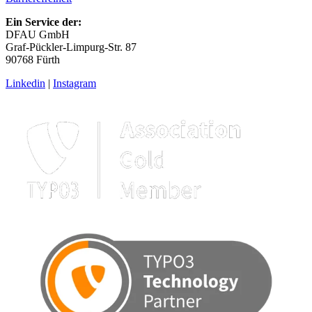
Ein Service der:
DFAU GmbH
Graf-Pückler-Limpurg-Str. 87
90768 Fürth
Linkedin
|
Instagram