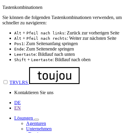
Tastenkombinationen
Sie können die folgenden Tastenkombinationen verwenden, um
schneller zu navigieren:
+
: Zurück zur vorherigen Seite
Alt
Pfeil nach links
+
: Weiter zur nächsten Seite
Alt
Pfeil nach rechts
: Zum Seitenanfang springen
Pos1
: Zum Seitenende springen
Ende
: Bildlauf nach unten
Leertaste
+
: Bildlauf nach oben
Shift
Leertaste
TRVLRS
Kontaktieren Sie uns
DE
EN
Lösungen
Agenturen
Unternehmen