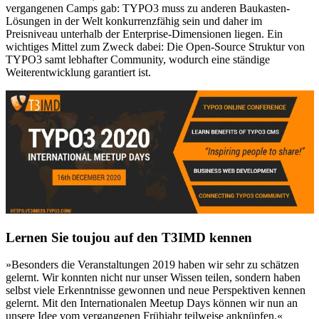
vergangenen Camps gab: TYPO3 muss zu anderen Baukasten-
Lösungen in der Welt konkurrenzfähig sein und daher im
Preisniveau unterhalb der Enterprise-Dimensionen liegen. Ein
wichtiges Mittel zum Zweck dabei: Die Open-Source Struktur von
TYPO3 samt lebhafter Community, wodurch eine ständige
Weiterentwicklung garantiert ist.
Lernen Sie toujou auf den T3IMD kennen
»Besonders die Veranstaltungen 2019 haben wir sehr zu schätzen
gelernt. Wir konnten nicht nur unser Wissen teilen, sondern haben
selbst viele Erkenntnisse gewonnen und neue Perspektiven kennen
gelernt. Mit den Internationalen Meetup Days können wir nun an
unsere Idee vom vergangenen Frühjahr teilweise anknüpfen.«