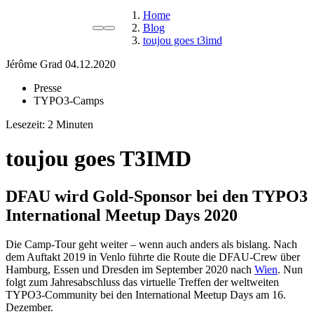
Home
Blog
toujou goes t3imd
Jérôme Grad
04.12.2020
Presse
TYPO3-Camps
Lesezeit:
toujou goes T3IMD
DFAU wird Gold-Sponsor bei den TYPO3
International Meetup Days 2020
Die Camp-Tour geht weiter – wenn auch anders als bislang. Nach
dem Auftakt 2019 in Venlo führte die Route die DFAU-Crew über
Hamburg, Essen und Dresden im September 2020 nach
Wien
. Nun
folgt zum Jahresabschluss das virtuelle Treffen der weltweiten
TYPO3-Community bei den International Meetup Days am 16.
Dezember.