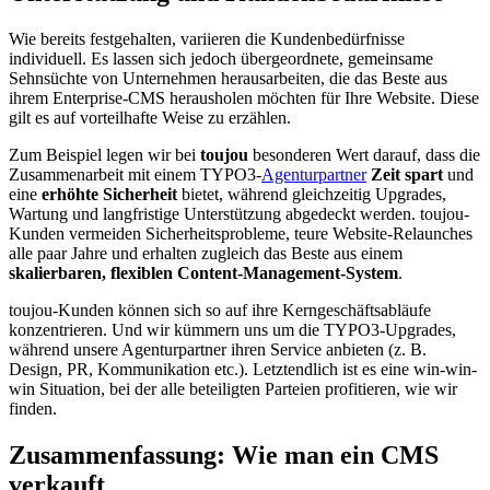
Wie bereits festgehalten, variieren die Kundenbedürfnisse
individuell. Es lassen sich jedoch übergeordnete, gemeinsame
Sehnsüchte von Unternehmen herausarbeiten, die das Beste aus
ihrem Enterprise-CMS herausholen möchten für Ihre Website. Diese
gilt es auf vorteilhafte Weise zu erzählen.
Zum Beispiel legen wir bei
toujou
besonderen Wert darauf, dass die
Zusammenarbeit mit einem TYPO3-
Agenturpartner
Zeit spart
und
eine
erhöhte Sicherheit
bietet, während gleichzeitig Upgrades,
Wartung und langfristige Unterstützung abgedeckt werden. toujou-
Kunden vermeiden Sicherheitsprobleme, teure Website-Relaunches
alle paar Jahre und erhalten zugleich das Beste aus einem
skalierbaren, flexiblen Content-Management-System
.
toujou-Kunden können sich so auf ihre Kerngeschäftsabläufe
konzentrieren. Und wir kümmern uns um die TYPO3-Upgrades,
während unsere Agenturpartner ihren Service anbieten (z. B.
Design, PR, Kommunikation etc.). Letztendlich ist es eine win-win-
win Situation, bei der alle beteiligten Parteien profitieren, wie wir
finden.
Zusammenfassung: Wie man ein CMS
verkauft