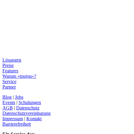
Lösungen
Preise
Features
Warum »toujou«?
Service
Partner
Blog
|
Jobs
Events
|
Schulungen
AGB
|
Datenschutz
Datenschutzvereinbarung
Impressum
|
Kontakt
Barrierefreiheit