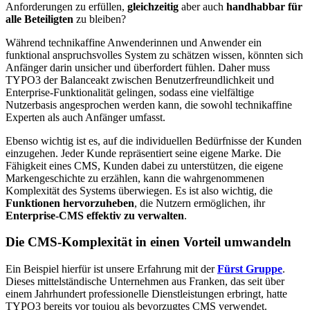
Anforderungen zu erfüllen,
gleichzeitig
aber auch
handhabbar für
alle Beteiligten
zu bleiben?
Während technikaffine Anwenderinnen und Anwender ein
funktional anspruchsvolles System zu schätzen wissen, könnten sich
Anfänger darin unsicher und überfordert fühlen. Daher muss
TYPO3 der Balanceakt zwischen Benutzerfreundlichkeit und
Enterprise-Funktionalität gelingen, sodass eine vielfältige
Nutzerbasis angesprochen werden kann, die sowohl technikaffine
Experten als auch Anfänger umfasst.
Ebenso wichtig ist es, auf die individuellen Bedürfnisse der Kunden
einzugehen. Jeder Kunde repräsentiert seine eigene Marke. Die
Fähigkeit eines CMS, Kunden dabei zu unterstützen, die eigene
Markengeschichte zu erzählen, kann die wahrgenommenen
Komplexität des Systems überwiegen. Es ist also wichtig, die
Funktionen hervorzuheben
, die Nutzern ermöglichen, ihr
Enterprise-CMS effektiv zu verwalten
.
Die CMS-Komplexität in einen Vorteil umwandeln
Ein Beispiel hierfür ist unsere Erfahrung mit der
Fürst Gruppe
.
Dieses mittelständische Unternehmen aus Franken, das seit über
einem Jahrhundert professionelle Dienstleistungen erbringt, hatte
TYPO3 bereits vor toujou als bevorzugtes CMS verwendet.