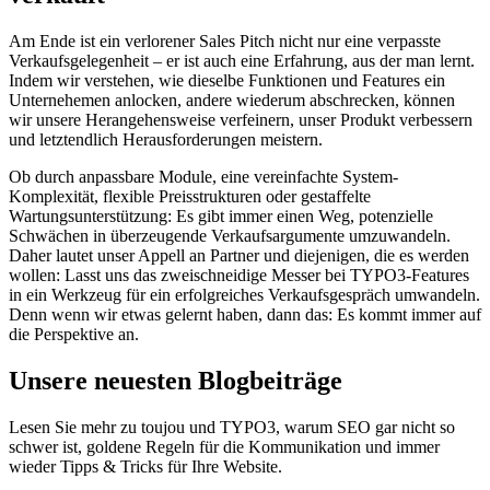
Am Ende ist ein verlorener Sales Pitch nicht nur eine verpasste
Verkaufsgelegenheit – er ist auch eine Erfahrung, aus der man lernt.
Indem wir verstehen, wie dieselbe Funktionen und Features ein
Unternehemen anlocken, andere wiederum abschrecken, können
wir unsere Herangehensweise verfeinern, unser Produkt verbessern
und letztendlich Herausforderungen meistern.
Ob durch anpassbare Module, eine vereinfachte System-
Komplexität, flexible Preisstrukturen oder gestaffelte
Wartungsunterstützung: Es gibt immer einen Weg, potenzielle
Schwächen in überzeugende Verkaufsargumente umzuwandeln.
Daher lautet unser Appell an Partner und diejenigen, die es werden
wollen: Lasst uns das zweischneidige Messer bei TYPO3-Features
in ein Werkzeug für ein erfolgreiches Verkaufsgespräch umwandeln.
Denn wenn wir etwas gelernt haben, dann das: Es kommt immer auf
die Perspektive an.
Unsere neuesten Blogbeiträge
Lesen Sie mehr zu toujou und TYPO3, warum SEO gar nicht so
schwer ist, goldene Regeln für die Kommunikation und immer
wieder Tipps & Tricks für Ihre Website.