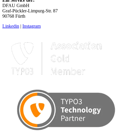
Ein Service der:
DFAU GmbH
Graf-Pückler-Limpurg-Str. 87
90768 Fürth
Linkedin
|
Instagram