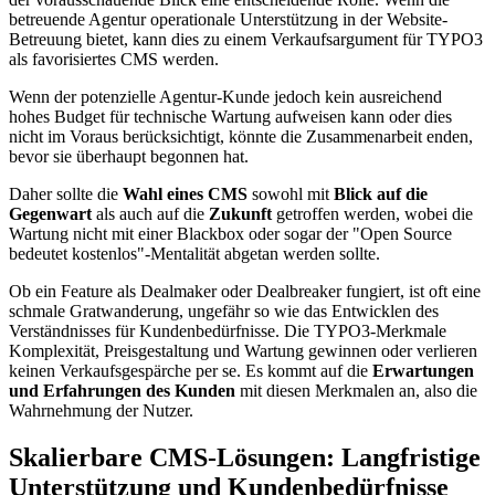
betreuende Agentur operationale Unterstützung in der Website-
Betreuung bietet, kann dies zu einem Verkaufsargument für TYPO3
als favorisiertes CMS werden.
Wenn der potenzielle Agentur-Kunde jedoch kein ausreichend
hohes Budget für technische Wartung aufweisen kann oder dies
nicht im Voraus berücksichtigt, könnte die Zusammenarbeit enden,
bevor sie überhaupt begonnen hat.
Daher sollte die
Wahl eines CMS
sowohl mit
Blick auf die
Gegenwart
als auch auf die
Zukunft
getroffen werden, wobei die
Wartung nicht mit einer Blackbox oder sogar der "Open Source
bedeutet kostenlos"-Mentalität abgetan werden sollte.
Ob ein Feature als Dealmaker oder Dealbreaker fungiert, ist oft eine
schmale Gratwanderung, ungefähr so wie das Entwicklen des
Verständnisses für Kundenbedürfnisse. Die TYPO3-Merkmale
Komplexität, Preisgestaltung und Wartung gewinnen oder verlieren
keinen Verkaufsgespärche per se. Es kommt auf die
Erwartungen
und Erfahrungen des Kunden
mit diesen Merkmalen an, also die
Wahrnehmung der Nutzer.
Skalierbare CMS-Lösungen: Langfristige
Unterstützung und Kundenbedürfnisse