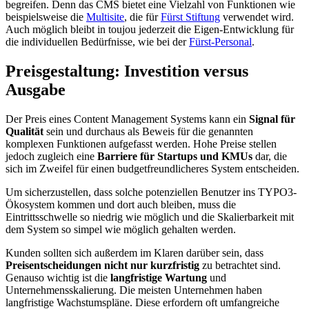
begreifen. Denn das CMS bietet eine Vielzahl von Funktionen wie
beispielsweise die
Multisite
, die für
Fürst Stiftung
verwendet wird.
Auch möglich bleibt in toujou jederzeit die Eigen-Entwicklung für
die individuellen Bedürfnisse, wie bei der
Fürst-Personal
.
Preisgestaltung: Investition versus
Ausgabe
Der Preis eines Content Management Systems kann ein
Signal für
Qualität
sein und durchaus als Beweis für die genannten
komplexen Funktionen aufgefasst werden. Hohe Preise stellen
jedoch zugleich eine
Barriere für Startups und KMUs
dar, die
sich im Zweifel für einen budgetfreundlicheres System entscheiden.
Um sicherzustellen, dass solche potenziellen Benutzer ins TYPO3-
Ökosystem kommen und dort auch bleiben, muss die
Eintrittsschwelle so niedrig wie möglich und die Skalierbarkeit mit
dem System so simpel wie möglich gehalten werden.
Kunden sollten sich außerdem im Klaren darüber sein, dass
Preisentscheidungen
nicht nur kurzfristig
zu betrachtet sind.
Genauso wichtig ist die
langfristige Wartung
und
Unternehmensskalierung. Die meisten Unternehmen haben
langfristige Wachstumspläne. Diese erfordern oft umfangreiche