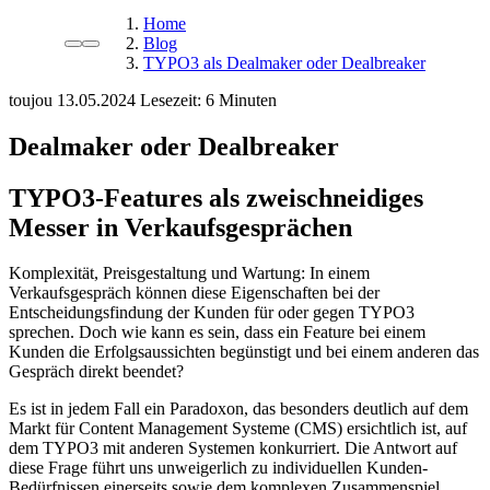
Home
Blog
TYPO3 als Dealmaker oder Dealbreaker
toujou
13.05.2024
Lesezeit:
Dealmaker oder Dealbreaker
TYPO3-Features als zweischneidiges
Messer in Verkaufsgesprächen
Komplexität, Preisgestaltung und Wartung: In einem
Verkaufsgespräch können diese Eigenschaften bei der
Entscheidungsfindung der Kunden für oder gegen TYPO3
sprechen. Doch wie kann es sein, dass ein Feature bei einem
Kunden die Erfolgsaussichten begünstigt und bei einem anderen das
Gespräch direkt beendet?
Es ist in jedem Fall ein Paradoxon, das besonders deutlich auf dem
Markt für Content Management Systeme (CMS) ersichtlich ist, auf
dem TYPO3 mit anderen Systemen konkurriert. Die Antwort auf
diese Frage führt uns unweigerlich zu individuellen Kunden-
Bedürfnissen einerseits sowie dem komplexen Zusammenspiel