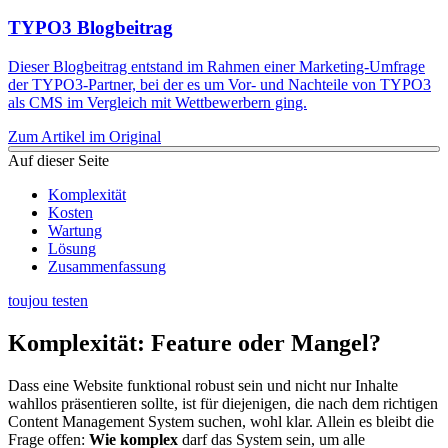
TYPO3 Blogbeitrag
Dieser Blogbeitrag entstand im Rahmen einer Marketing-Umfrage
der TYPO3-Partner, bei der es um Vor- und Nachteile von TYPO3
als CMS im Vergleich mit Wettbewerbern ging.
Zum Artikel im Original
Auf dieser Seite
Komplexität
Kosten
Wartung
Lösung
Zusammenfassung
toujou testen
Komplexität: Feature oder Mangel?
Dass eine Website funktional robust sein und nicht nur Inhalte
wahllos präsentieren sollte, ist für diejenigen, die nach dem richtigen
Content Management System suchen, wohl klar. Allein es bleibt die
Frage offen:
Wie komplex
darf das System sein, um alle