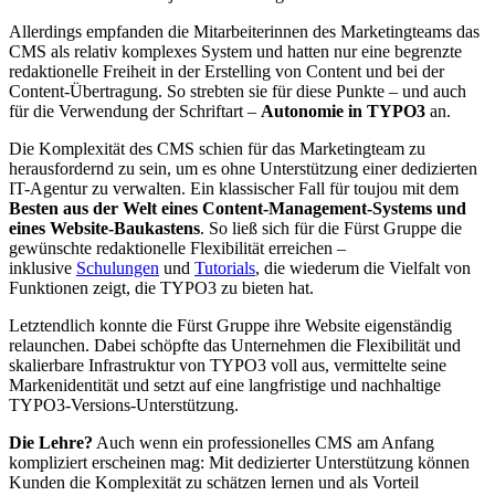
Allerdings empfanden die Mitarbeiterinnen des Marketingteams das
CMS als relativ komplexes System und hatten nur eine begrenzte
redaktionelle Freiheit in der Erstelling von Content und bei der
Content-Übertragung. So strebten sie für diese Punkte – und auch
für die Verwendung der Schriftart –
Autonomie in TYPO3
an.
Die Komplexität des CMS schien für das Marketingteam zu
herausfordernd zu sein, um es ohne Unterstützung einer dedizierten
IT-Agentur zu verwalten. Ein klassischer Fall für toujou mit dem
Besten aus der Welt eines Content-Management-Systems und
eines Website-Baukastens
. So ließ sich für die Fürst Gruppe die
gewünschte redaktionelle Flexibilität erreichen –
inklusive
Schulungen
und
Tutorials
, die wiederum die Vielfalt von
Funktionen zeigt, die TYPO3 zu bieten hat.
Letztendlich konnte die Fürst Gruppe ihre Website eigenständig
relaunchen. Dabei schöpfte das Unternehmen die Flexibilität und
skalierbare Infrastruktur von TYPO3 voll aus, vermittelte seine
Markenidentität und setzt auf eine langfristige und nachhaltige
TYPO3-Versions-Unterstützung.
Die Lehre?
Auch wenn ein professionelles CMS am Anfang
kompliziert erscheinen mag: Mit dedizierter Unterstützung können
Kunden die Komplexität zu schätzen lernen und als Vorteil