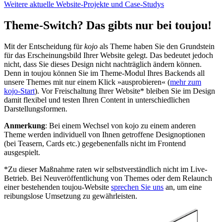
Weitere aktuelle Website-Projekte und Case-Studys
Theme-Switch? Das gibts nur bei toujou!
Mit der Entscheidung für
kojo
als Theme haben Sie den Grundstein
für das Erscheinungsbild Ihrer Website gelegt. Das bedeutet jedoch
nicht, dass Sie dieses Design nicht nachträglich ändern können.
Denn in toujou können Sie im Theme-Modul Ihres Backends all
unsere Themes mit nur einem Klick »ausprobieren« (
mehr zum
kojo-Start
). Vor Freischaltung Ihrer Website* bleiben Sie im Design
damit flexibel und testen Ihren Content in unterschiedlichen
Darstellungsformen.
Anmerkung
: Bei einem Wechsel von kojo zu einem anderen
Theme werden individuell von Ihnen getroffene Designoptionen
(bei Teasern, Cards etc.) gegebenenfalls nicht im Frontend
ausgespielt.
*Zu dieser Maßnahme raten wir selbstverständlich nicht im Live-
Betrieb. Bei Neuveröffentlichung von Themes oder dem Relaunch
einer bestehenden toujou-Website
sprechen Sie uns
an, um eine
reibungslose Umsetzung zu gewährleisten.