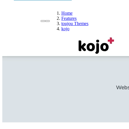
Home
Features
toujou Themes
kojo