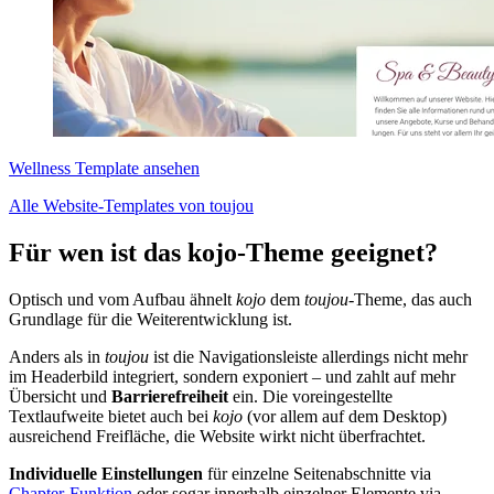
Wellness Template ansehen
Alle Website-Templates von toujou
Für wen ist das kojo-Theme geeignet?
Optisch und vom Aufbau ähnelt
kojo
dem
toujou
-Theme, das auch
Grundlage für die Weiterentwicklung ist.
Anders als in
toujou
ist die Navigationsleiste allerdings nicht mehr
im Headerbild integriert, sondern exponiert – und zahlt auf mehr
Übersicht und
Barrierefreiheit
ein. Die voreingestellte
Textlaufweite
bietet auch bei
kojo
(vor allem auf dem Desktop)
ausreichend Freifläche, die Website wirkt nicht überfrachtet.
Individuelle Einstellungen
für einzelne Seitenabschnitte via
Chapter-Funktion
oder sogar innerhalb einzelner Elemente via