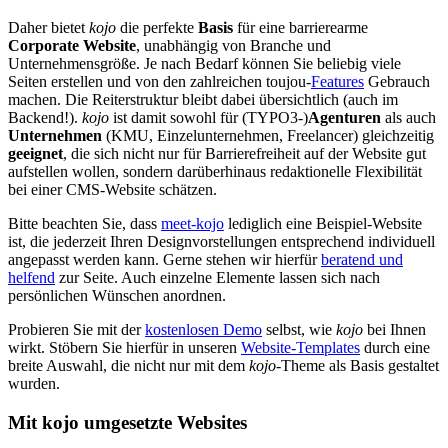
Daher bietet
kojo
die perfekte
Basis
für eine barrierearme
Corporate Website
, unabhängig von Branche und
Unternehmensgröße. Je nach Bedarf können Sie beliebig viele
Seiten erstellen und von den zahlreichen toujou-
Features
Gebrauch
machen. Die Reiterstruktur bleibt dabei übersichtlich (auch im
Backend!).
kojo
ist damit sowohl für (TYPO3-)
Agenturen
als auch
Unternehmen
(KMU, Einzelunternehmen, Freelancer) gleichzeitig
geeignet
, die sich nicht nur für Barrierefreiheit auf der Website gut
aufstellen wollen, sondern darüberhinaus redaktionelle Flexibilität
bei einer CMS-Website schätzen.
Bitte beachten Sie, dass
meet-kojo
lediglich eine Beispiel-Website
ist, die jederzeit Ihren Designvorstellungen entsprechend individuell
angepasst werden kann. Gerne stehen wir hierfür
beratend und
helfend
zur Seite. Auch einzelne Elemente lassen sich nach
persönlichen Wünschen anordnen.
Probieren Sie mit der
kostenlosen Demo
selbst, wie
kojo
bei Ihnen
wirkt. Stöbern Sie hierfür in unseren
Website-Templates
durch eine
breite Auswahl, die nicht nur mit dem
kojo
-Theme als Basis gestaltet
wurden.
Mit kojo umgesetzte Websites