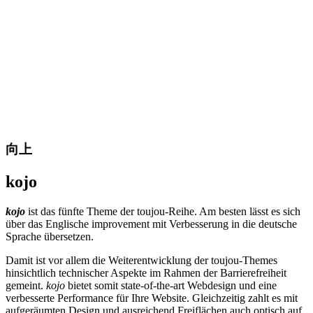
向上
kojo
kojo
ist das fünfte Theme der toujou-Reihe. Am besten lässt es sich
über das Englische improvement mit Verbesserung in die deutsche
Sprache übersetzen.
Damit ist vor allem die Weiterentwicklung der toujou-Themes
hinsichtlich technischer Aspekte im Rahmen der Barrierefreiheit
gemeint.
kojo
bietet somit state-of-the-art Webdesign und eine
verbesserte Performance für Ihre Website. Gleichzeitig zahlt es mit
aufgeräumten Design und ausreichend Freiflächen auch optisch auf