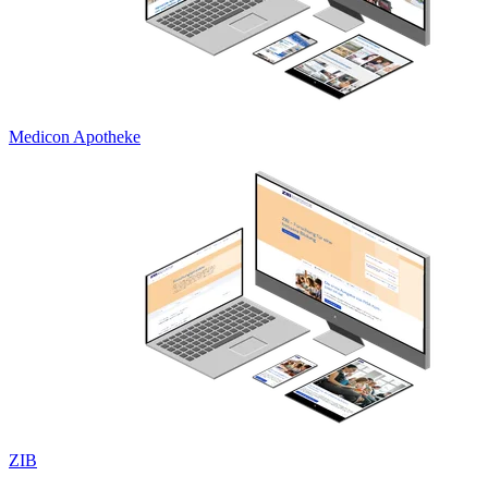
Medicon Apotheke
ZIB