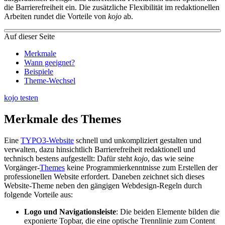
die Barrierefreiheit ein. Die zusätzliche Flexibilität im redaktionellen
Arbeiten rundet die Vorteile von
kojo
ab.
Auf dieser Seite
Merkmale
Wann geeignet?
Beispiele
Theme-Wechsel
kojo testen
Merkmale des Themes
Eine
TYPO3-Website
schnell und unkompliziert gestalten und
verwalten, dazu hinsichtlich Barrierefreiheit redaktionell und
technisch bestens aufgestellt: Dafür steht
kojo
, das wie seine
Vorgänger-
Themes
keine Programmierkenntnisse zum Erstellen der
professionellen Website erfordert. Daneben zeichnet sich dieses
Website-Theme neben den gängigen Webdesign-Regeln durch
folgende Vorteile aus:
Logo und Navigationsleiste
:
Die beiden Elemente bilden die
exponierte Topbar, die eine optische Trennlinie zum Content