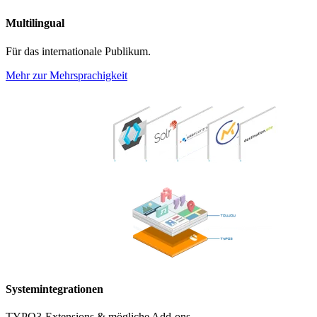
Multilingual
Für das internationale Publikum.
Mehr zur Mehrsprachigkeit
Systemintegrationen
TYPO3-Extensions & mögliche Add-ons