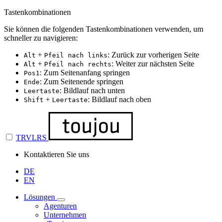
Tastenkombinationen
Sie können die folgenden Tastenkombinationen verwenden, um
schneller zu navigieren:
+
: Zurück zur vorherigen Seite
Alt
Pfeil nach links
+
: Weiter zur nächsten Seite
Alt
Pfeil nach rechts
: Zum Seitenanfang springen
Pos1
: Zum Seitenende springen
Ende
: Bildlauf nach unten
Leertaste
+
: Bildlauf nach oben
Shift
Leertaste
TRVLRS
Kontaktieren Sie uns
DE
EN
Lösungen
Agenturen
Unternehmen