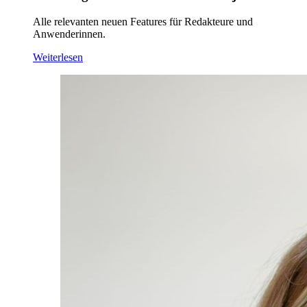
Alle relevanten neuen Features für Redakteure und
Anwenderinnen.
Weiterlesen