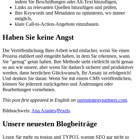
indem Sie Beschriftungen oder Alt-Text hinzufügen,
Links zu relevanten Quellen hinzufügen und prüfen,
Ihre Keywords und Metadaten zu optimieren, wo immer
möglich,
klare Call-to-Action-Angebote einzubauen.
Haben Sie keine Angst
Die Veröffentlichung Ihrer Arbeit wird einfacher, wenn Sie einen
Prozess etabliert und eingeübt haben, in dem Sie erkennen, wann
Sie "genug" getan haben. Ihre Methode sieht vielleicht nicht genau
so aus wie unsere, aber wenn Sie dadurch sicherer und produktiver
werden, dann herzlichen Glückwunsch, Ihr Ansatz ist erfolgreich!
Und denken Sie daran: Wenn Sie mit einem CMS veröffentlichen,
können Sie jederzeit zurückgehen und Änderungen oder
Bearbeitungen vornehmen.
This post first appeared in English on
openstrategypartners.com
.
Bildnachweis:
Ana Arantes
/
Pexels
.
Unsere neuesten Blogbeiträge
Lesen Sie mehr zu toujou und TYPO3, warum SEO gar nicht so