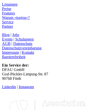
Lösungen
Preise
Features
Warum »toujou«?
Service
Partner
Blog
|
Jobs
Events
|
Schulungen
AGB
|
Datenschutz
Datenschutzvereinbarung
Impressum
|
Kontakt
Barrierefreiheit
Ein Service der:
DFAU GmbH
Graf-Pückler-Limpurg-Str. 87
90768 Fürth
Linkedin
|
Instagram