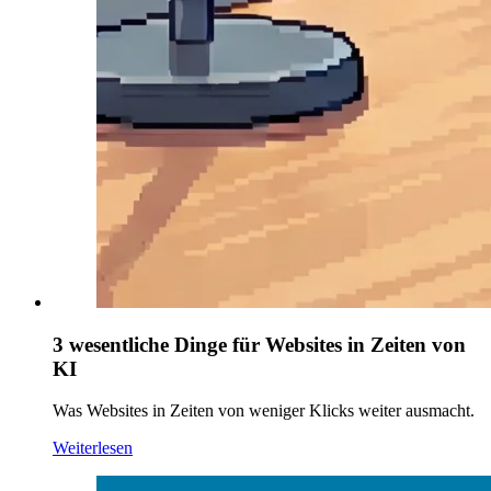
3 wesentliche Dinge für Websites in Zeiten von
KI
Was Websites in Zeiten von weniger Klicks weiter ausmacht.
Weiterlesen