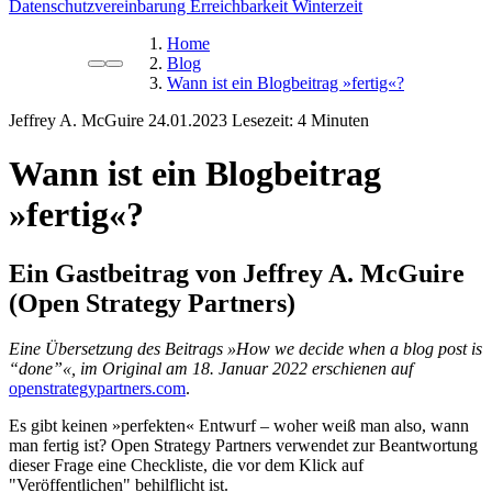
Datenschutzvereinbarung
Erreichbarkeit Winterzeit
Home
Blog
Wann ist ein Blogbeitrag »fertig«?
Jeffrey A. McGuire
24.01.2023
Lesezeit:
Wann ist ein Blogbeitrag
»fertig«?
Ein Gastbeitrag von
Jeffrey A. McGuire
(
Open Strategy Partners
)
Eine Übersetzung des Beitrags »How we decide when a blog post is
“done”«, im Original am 18. Januar 2022 erschienen auf
openstrategypartners.com
.
Es gibt keinen »perfekten« Entwurf – woher weiß man also, wann
man fertig ist? Open Strategy Partners verwendet zur Beantwortung
dieser Frage eine Checkliste, die vor dem Klick auf
"Veröffentlichen" behilflicht ist.