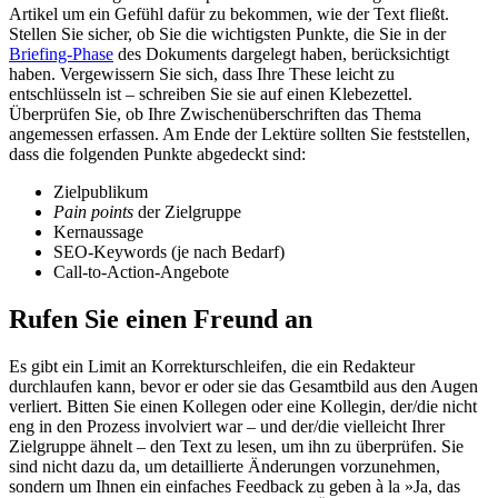
Artikel um ein Gefühl dafür zu bekommen, wie der Text fließt.
Stellen Sie sicher, ob Sie die wichtigsten Punkte, die Sie in der
Briefing-Phase
des Dokuments dargelegt haben, berücksichtigt
haben. Vergewissern Sie sich, dass Ihre These leicht zu
entschlüsseln ist – schreiben Sie sie auf einen Klebezettel.
Überprüfen Sie, ob Ihre Zwischenüberschriften das Thema
angemessen erfassen. Am Ende der Lektüre sollten Sie feststellen,
dass die folgenden Punkte abgedeckt sind:
Zielpublikum
Pain points
der Zielgruppe
Kernaussage
SEO-Keywords (je nach Bedarf)
Call-to-Action-Angebote
Rufen Sie einen Freund an
Es gibt ein Limit an Korrekturschleifen, die ein Redakteur
durchlaufen kann, bevor er oder sie das Gesamtbild aus den Augen
verliert. Bitten Sie einen Kollegen oder eine Kollegin, der/die nicht
eng in den Prozess involviert war – und der/die vielleicht Ihrer
Zielgruppe ähnelt – den Text zu lesen, um ihn zu überprüfen. Sie
sind nicht dazu da, um detaillierte Änderungen vorzunehmen,
sondern um Ihnen ein einfaches Feedback zu geben à la »Ja, das