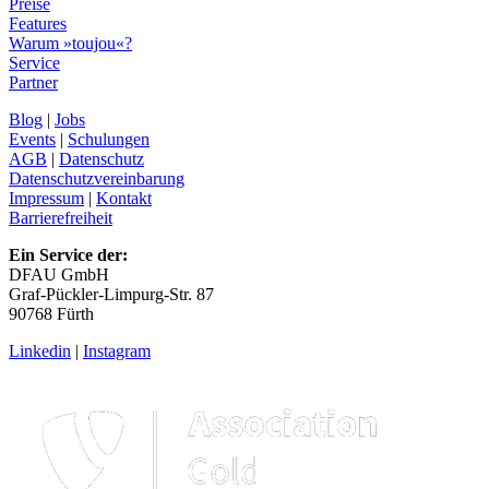
Preise
Features
Warum »toujou«?
Service
Partner
Blog
|
Jobs
Events
|
Schulungen
AGB
|
Datenschutz
Datenschutzvereinbarung
Impressum
|
Kontakt
Barrierefreiheit
Ein Service der:
DFAU GmbH
Graf-Pückler-Limpurg-Str. 87
90768 Fürth
Linkedin
|
Instagram