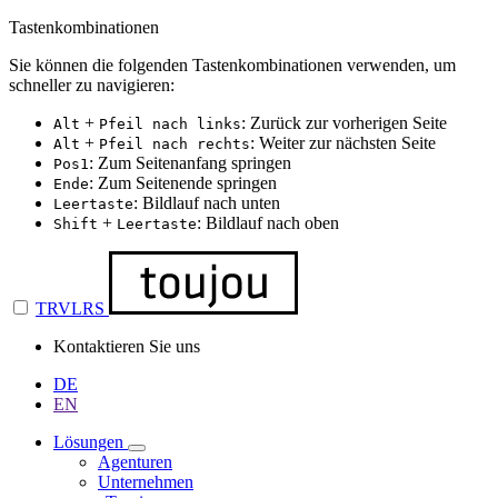
Tastenkombinationen
Sie können die folgenden Tastenkombinationen verwenden, um
schneller zu navigieren:
+
: Zurück zur vorherigen Seite
Alt
Pfeil nach links
+
: Weiter zur nächsten Seite
Alt
Pfeil nach rechts
: Zum Seitenanfang springen
Pos1
: Zum Seitenende springen
Ende
: Bildlauf nach unten
Leertaste
+
: Bildlauf nach oben
Shift
Leertaste
TRVLRS
Kontaktieren Sie uns
DE
EN
Lösungen
Agenturen
Unternehmen