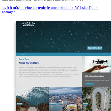
Ja, ich möchte eine kostenfreie unverbindliche Website-Demo
anfragen
– Martina Ehrlich, INTI Tours