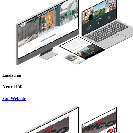
Landkultur
Neue Höfe
zur Website