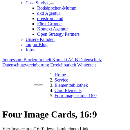
Case Studys
Rotkäppchen-Mumm
dkd Agentur
dreistrom.land
Fürst Gruppe
Kontext Agentur
Open Strategy Partners
Unsere Kunden
toujou-Blog
Jobs
Impressum
Barrierefreiheit
Kontakt
AGB
Datenschutz
Datenschutzvereinbarung
Erreichbarkeit Winterzeit
Home
Service
Elementbibliothek
Card Elements
Four image cards, 16:9
Four Image Cards, 16:9
Vier Imagecards (16:9), jeweils mit einem Link