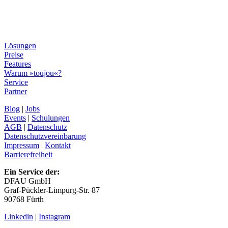
Lösungen
Preise
Features
Warum »toujou«?
Service
Partner
Blog
|
Jobs
Events
|
Schulungen
AGB
|
Datenschutz
Datenschutzvereinbarung
Impressum
|
Kontakt
Barrierefreiheit
Ein Service der:
DFAU GmbH
Graf-Pückler-Limpurg-Str. 87
90768 Fürth
Linkedin
|
Instagram