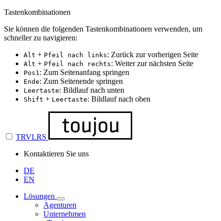
Tastenkombinationen
Sie können die folgenden Tastenkombinationen verwenden, um
schneller zu navigieren:
+
: Zurück zur vorherigen Seite
Alt
Pfeil nach links
+
: Weiter zur nächsten Seite
Alt
Pfeil nach rechts
: Zum Seitenanfang springen
Pos1
: Zum Seitenende springen
Ende
: Bildlauf nach unten
Leertaste
+
: Bildlauf nach oben
Shift
Leertaste
TRVLRS
Kontaktieren Sie uns
DE
EN
Lösungen
Agenturen
Unternehmen