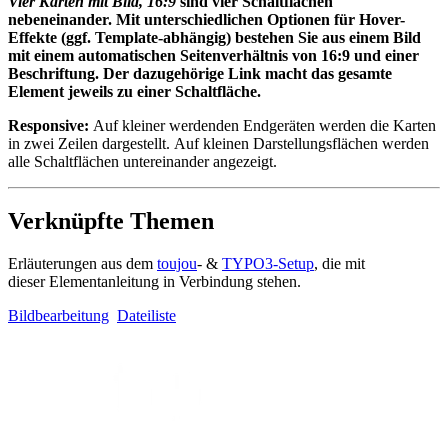
Vier Karten mit Bild, 16:9
sind vier Schaltflächen
nebeneinander. Mit unterschiedlichen Optionen für Hover-
Effekte (ggf. Template-abhängig) bestehen Sie aus einem Bild
mit einem automatischen Seitenverhältnis von 16:9 und einer
Beschriftung. Der dazugehörige Link macht das gesamte
Element jeweils zu einer Schaltfläche.
Responsive:
Auf kleiner werdenden Endgeräten werden die Karten
in zwei Zeilen dargestellt. Auf kleinen Darstellungsflächen werden
alle Schaltflächen untereinander angezeigt.
Verknüpfte Themen
Erläuterungen aus dem
toujou
- &
TYPO3-Setup
, die mit
dieser Elementanleitung in Verbindung stehen.
Bildbearbeitung
Dateiliste