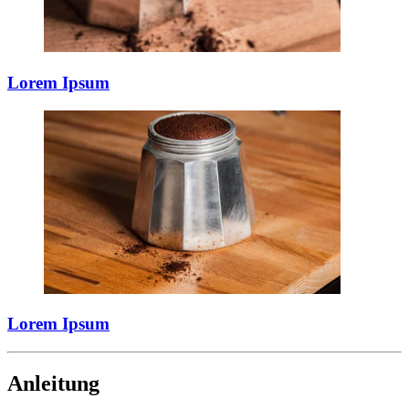
Lorem Ipsum
Lorem Ipsum
Anleitung