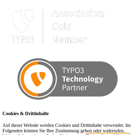
Cookies & Drittinhalte
Auf dieser Website werden Cookies und Drittinhalte verwendet. Im
Folgenden können Sie Ihre Zustimmung geben oder widerrufen.