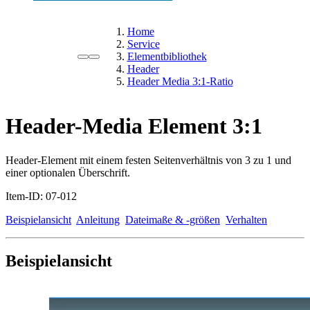
Home
Service
Elementbibliothek
Header
Header Media 3:1-Ratio
Header-Media Element 3:1
Header-Element mit einem festen Seitenverhältnis von 3 zu 1 und
einer optionalen Überschrift.
Item-ID: 07-012
Beispielansicht
Anleitung
Dateimaße & -größen
Verhalten
Beispielansicht