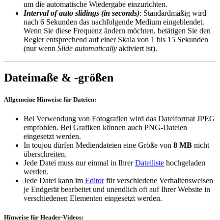
um die automatische Wiedergabe einzurichten.
Interval of auto slidings (in seconds)
: Standardmäßig wird
nach 6 Sekunden das nachfolgende Medium eingeblendet.
Wenn Sie diese Frequenz ändern möchten, betätigen Sie den
Regler entsprechend auf einer Skala von 1 bis 15 Sekunden
(nur wenn
Slide automatically
aktiviert ist).
Dateimaße & -größen
Allgemeine Hinweise für Dateien:
Bei Verwendung von Fotografien wird das Dateiformat JPEG
empfohlen. Bei Grafiken können auch PNG-Dateien
eingesetzt werden.
In toujou dürfen Mediendateien eine Größe von
8 MB
nicht
überschreiten.
Jede Datei muss nur einmal in Ihrer
Dateiliste
hochgeladen
werden.
Jede Datei kann im
Editor
für verschiedene Verhaltensweisen
je Endgerät bearbeitet und unendlich oft auf Ihrer Website in
verschiedenen Elementen eingesetzt werden.
Hinweise für Header-Videos: