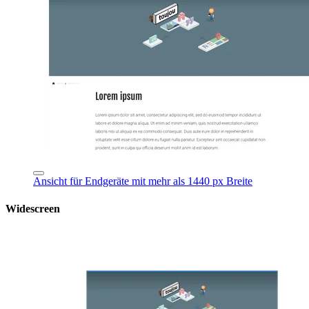
Ansicht für Endgeräte mit mehr als 1440 px Breite
Widescreen