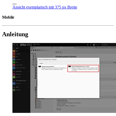
Ansicht exemplarisch mit 375 px Breite
Mobile
Anleitung