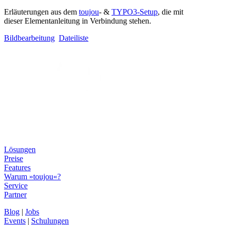
Erläuterungen aus dem
toujou
- &
TYPO3-Setup
, die mit
dieser Elementanleitung in Verbindung stehen.
Bildbearbeitung
Dateiliste
Lösungen
Preise
Features
Warum »toujou«?
Service
Partner
Blog
|
Jobs
Events
|
Schulungen