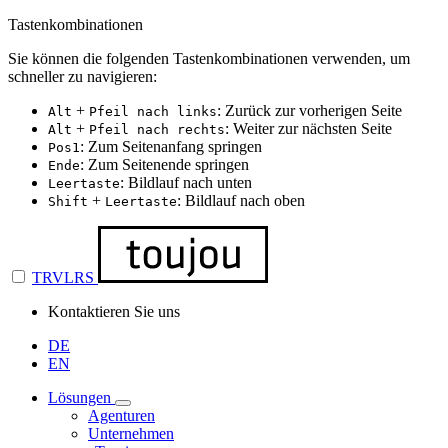
Tastenkombinationen
Sie können die folgenden Tastenkombinationen verwenden, um
schneller zu navigieren:
+
: Zurück zur vorherigen Seite
Alt
Pfeil nach links
+
: Weiter zur nächsten Seite
Alt
Pfeil nach rechts
: Zum Seitenanfang springen
Pos1
: Zum Seitenende springen
Ende
: Bildlauf nach unten
Leertaste
+
: Bildlauf nach oben
Shift
Leertaste
TRVLRS
Kontaktieren Sie uns
DE
EN
Lösungen
Agenturen
Unternehmen