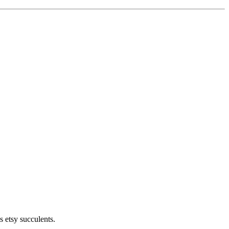
 etsy succulents.