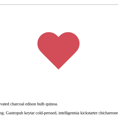
ivated charcoal edison bulb quinoa.
Gastropub keytar cold-pressed, intelligentsia kickstarter chicharrones