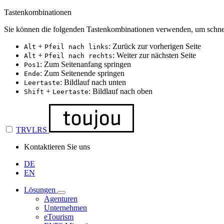
Tastenkombinationen
Sie können die folgenden Tastenkombinationen verwenden, um schnel
+
: Zurück zur vorherigen Seite
Alt
Pfeil nach links
+
: Weiter zur nächsten Seite
Alt
Pfeil nach rechts
: Zum Seitenanfang springen
Pos1
: Zum Seitenende springen
Ende
: Bildlauf nach unten
Leertaste
+
: Bildlauf nach oben
Shift
Leertaste
TRVLRS
Kontaktieren Sie uns
DE
EN
Lösungen
Agenturen
Unternehmen
eTourism