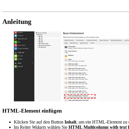
Anleitung
HTML-Element einfügen
Klicken Sie auf den Button
Inhalt
,
um ein HTML-Element zu er
Im Reiter
Widgets
wählen Sie
HTML Multicolumn with text l