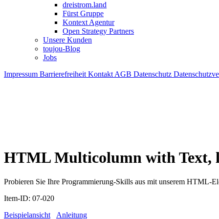
dreistrom.land
Fürst Gruppe
Kontext Agentur
Open Strategy Partners
Unsere Kunden
toujou-Blog
Jobs
Impressum
Barrierefreiheit
Kontakt
AGB
Datenschutz
Datenschutzv
HTML Multicolumn with Text, l
Probieren Sie Ihre Programmierung-Skills aus mit unserem HTML-Eleme
Item-ID: 07-020
Beispielansicht
Anleitung