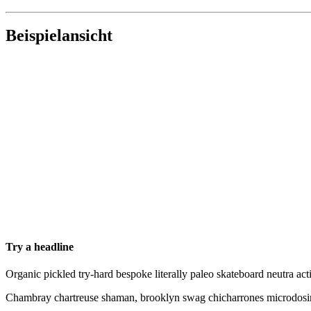
Beispielansicht
Try a headline
Organic pickled try-hard bespoke literally paleo skateboard neutra act
Chambray chartreuse shaman, brooklyn swag chicharrones microdosing. 