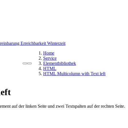
ereinbarung
Erreichbarkeit Winterzeit
Home
Service
Elementbibliothek
HTML
HTML Multicolumn with Text left
eft
nt auf der linken Seite und zwei Textspalten auf der rechten Seite.