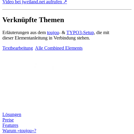
Video bei jweiland.net aufrufen ↗
Verknüpfte Themen
Erläuterungen aus dem
toujou
- &
TYPO3-Setup
, die mit
dieser Elementanleitung in Verbindung stehen.
Textbearbeitung
Alle Combined Elements
Lösungen
Preise
Features
Warum »toujou«?