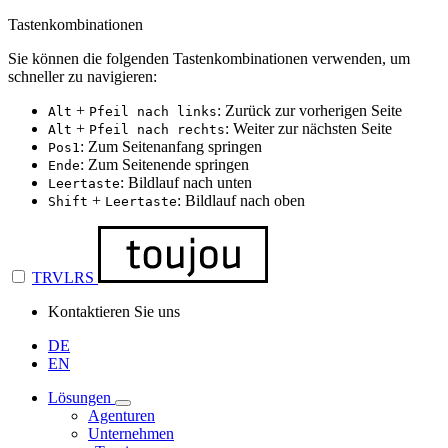
Tastenkombinationen
Sie können die folgenden Tastenkombinationen verwenden, um
schneller zu navigieren:
+
: Zurück zur vorherigen Seite
Alt
Pfeil nach links
+
: Weiter zur nächsten Seite
Alt
Pfeil nach rechts
: Zum Seitenanfang springen
Pos1
: Zum Seitenende springen
Ende
: Bildlauf nach unten
Leertaste
+
: Bildlauf nach oben
Shift
Leertaste
TRVLRS
Kontaktieren Sie uns
DE
EN
Lösungen
Agenturen
Unternehmen