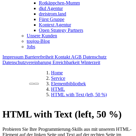
Rotkäppchen-Mumm
dkd Agentur
dreistrom.land
Fürst Gruppe
Kontext Agentur
Open Strategy Partners
Unsere Kunden
toujou-Blog
Jobs
Impressum
Barrierefreiheit
Kontakt
AGB
Datenschutz
Datenschutzvereinbarung
Erreichbarkeit Winterzeit
Home
Service
Elementbibliothek
HTML
HTML with Text (left, 50 %)
HTML with Text (left, 50 %)
Probieren Sie Ihre Programmierung-Skills aus mit unserem HTML-
Element auf der linken Seite und Text auf der rechten Seite im