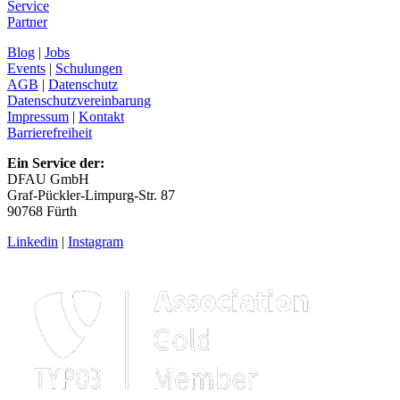
Service
Partner
Blog
|
Jobs
Events
|
Schulungen
AGB
|
Datenschutz
Datenschutzvereinbarung
Impressum
|
Kontakt
Barrierefreiheit
Ein Service der:
DFAU GmbH
Graf-Pückler-Limpurg-Str. 87
90768 Fürth
Linkedin
|
Instagram