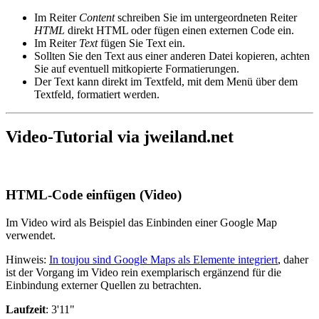
Im Reiter
Content
schreiben Sie im untergeordneten Reiter
HTML
direkt HTML oder fügen einen externen Code ein.
Im Reiter
Text
fügen Sie Text ein.
Sollten Sie den Text aus einer anderen Datei kopieren, achten
Sie auf eventuell mitkopierte Formatierungen.
Der Text kann direkt im Textfeld, mit dem Menü über dem
Textfeld, formatiert werden.
Video-Tutorial via jweiland.net
HTML-Code einfügen (Video)
Im Video wird als Beispiel das Einbinden einer Google Map
verwendet.
Hinweis:
In toujou sind Google Maps als Elemente integriert
, daher
ist der Vorgang im Video rein exemplarisch ergänzend für die
Einbindung externer Quellen zu betrachten.
Laufzeit
: 3'11"