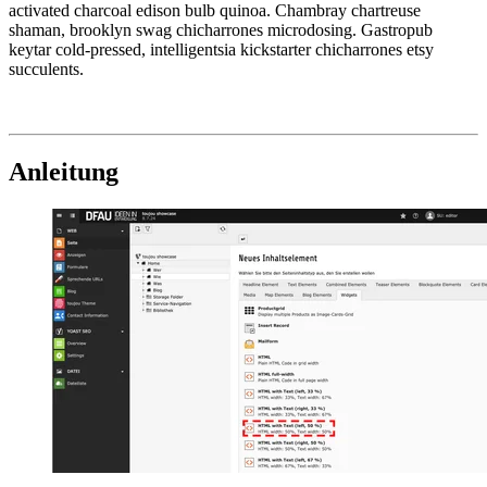
activated charcoal edison bulb quinoa. Chambray chartreuse
shaman, brooklyn swag chicharrones microdosing. Gastropub
keytar cold-pressed, intelligentsia kickstarter chicharrones etsy
succulents.
Anleitung