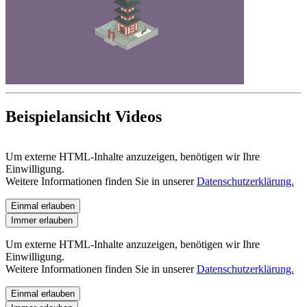
Beispielansicht Videos
Um externe HTML-Inhalte anzuzeigen, benötigen wir Ihre
Einwilligung.
Weitere Informationen finden Sie in unserer
Datenschutzerklärung.
Einmal erlauben
Immer erlauben
Um externe HTML-Inhalte anzuzeigen, benötigen wir Ihre
Einwilligung.
Weitere Informationen finden Sie in unserer
Datenschutzerklärung.
Einmal erlauben