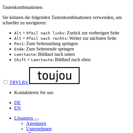
Tastenkombinationen
Sie können die folgenden Tastenkombinationen verwenden, um
schneller zu navigieren:
+
: Zurück zur vorherigen Seite
Alt
Pfeil nach links
+
: Weiter zur nächsten Seite
Alt
Pfeil nach rechts
: Zum Seitenanfang springen
Pos1
: Zum Seitenende springen
Ende
: Bildlauf nach unten
Leertaste
+
: Bildlauf nach oben
Shift
Leertaste
TRVLRS
Kontaktieren Sie uns
DE
EN
Lösungen
Agenturen
Unternehmen