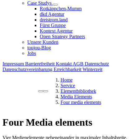
Case Studys
Rotkäppchen-Mumm
dkd Agentur
dreistrom.land
Fürst Gruppe
Kontext Agentur
Open Strategy Partners
Unsere Kunden
toujou-Blog
Jobs
Impressum
Barrierefreiheit
Kontakt
AGB
Datenschutz
Datenschutzvereinbarung
Erreichbarkeit Winterzeit
Home
Service
Elementbibliothek
Media Elements
Four media elements
Four Media elements
Vier Medienelemente nebeneinander in maximaler Inhaltsbreite.