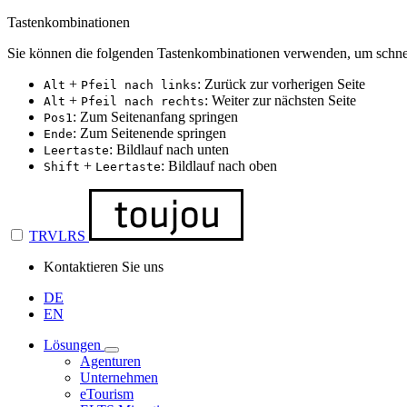
Tastenkombinationen
Sie können die folgenden Tastenkombinationen verwenden, um schnel
+
: Zurück zur vorherigen Seite
Alt
Pfeil nach links
+
: Weiter zur nächsten Seite
Alt
Pfeil nach rechts
: Zum Seitenanfang springen
Pos1
: Zum Seitenende springen
Ende
: Bildlauf nach unten
Leertaste
+
: Bildlauf nach oben
Shift
Leertaste
TRVLRS
Kontaktieren Sie uns
DE
EN
Lösungen
Agenturen
Unternehmen
eTourism