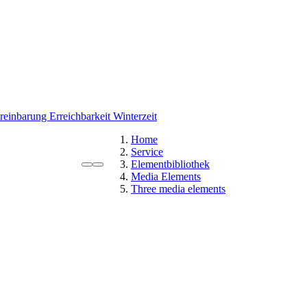
ereinbarung
Erreichbarkeit Winterzeit
Home
Service
Elementbibliothek
Media Elements
Three media elements