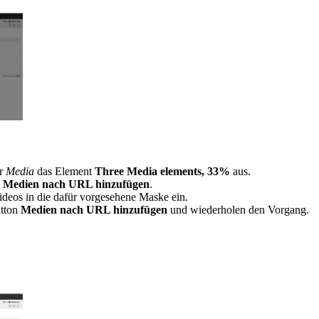
er
Media
das Element
Three Media elements, 33%
aus.
Medien nach URL hinzufügen
.
deos in die dafür vorgesehene Maske ein.
utton
Medien nach URL hinzufügen
und wiederholen den Vorgang.