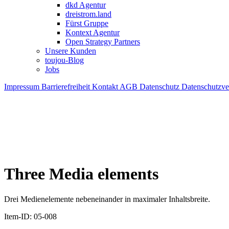
dkd Agentur
dreistrom.land
Fürst Gruppe
Kontext Agentur
Open Strategy Partners
Unsere Kunden
toujou-Blog
Jobs
Impressum
Barrierefreiheit
Kontakt
AGB
Datenschutz
Datenschutzv
Three Media elements
Drei Medienelemente nebeneinander in maximaler Inhaltsbreite.
Item-ID: 05-008