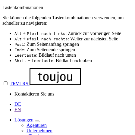
Tastenkombinationen
Sie können die folgenden Tastenkombinationen verwenden, um
schneller zu navigieren:
+
: Zurück zur vorherigen Seite
Alt
Pfeil nach links
+
: Weiter zur nächsten Seite
Alt
Pfeil nach rechts
: Zum Seitenanfang springen
Pos1
: Zum Seitenende springen
Ende
: Bildlauf nach unten
Leertaste
+
: Bildlauf nach oben
Shift
Leertaste
TRVLRS
Kontaktieren Sie uns
DE
EN
Lösungen
Agenturen
Unternehmen