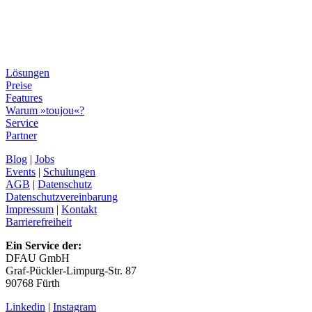
Lösungen
Preise
Features
Warum »toujou«?
Service
Partner
Blog
|
Jobs
Events
|
Schulungen
AGB
|
Datenschutz
Datenschutzvereinbarung
Impressum
|
Kontakt
Barrierefreiheit
Ein Service der:
DFAU GmbH
Graf-Pückler-Limpurg-Str. 87
90768 Fürth
Linkedin
|
Instagram