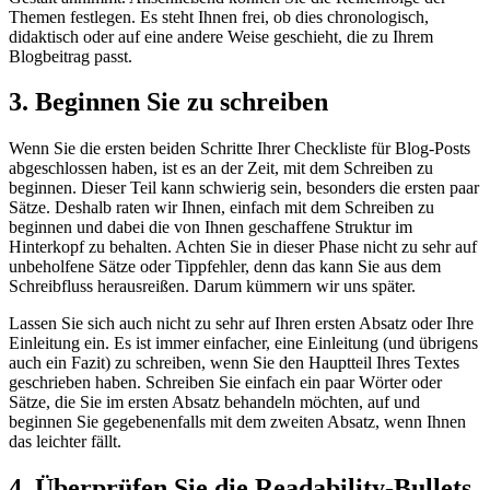
Themen festlegen. Es steht Ihnen frei, ob dies chronologisch,
didaktisch oder auf eine andere Weise geschieht, die zu Ihrem
Blogbeitrag passt.
3. Beginnen Sie zu schreiben
Wenn Sie die ersten beiden Schritte Ihrer Checkliste für Blog-Posts
abgeschlossen haben, ist es an der Zeit, mit dem Schreiben zu
beginnen. Dieser Teil kann schwierig sein, besonders die ersten paar
Sätze. Deshalb raten wir Ihnen, einfach mit dem Schreiben zu
beginnen und dabei die von Ihnen geschaffene Struktur im
Hinterkopf zu behalten. Achten Sie in dieser Phase nicht zu sehr auf
unbeholfene Sätze oder Tippfehler, denn das kann Sie aus dem
Schreibfluss herausreißen. Darum kümmern wir uns später.
Lassen Sie sich auch nicht zu sehr auf Ihren ersten Absatz oder Ihre
Einleitung ein. Es ist immer einfacher, eine Einleitung (und übrigens
auch ein Fazit) zu schreiben, wenn Sie den Hauptteil Ihres Textes
geschrieben haben. Schreiben Sie einfach ein paar Wörter oder
Sätze, die Sie im ersten Absatz behandeln möchten, auf und
beginnen Sie gegebenenfalls mit dem zweiten Absatz, wenn Ihnen
das leichter fällt.
4. Überprüfen Sie die Readability-Bullets