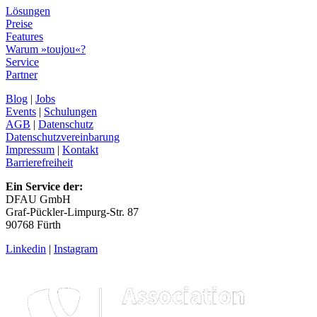
Lösungen
Preise
Features
Warum »toujou«?
Service
Partner
Blog
|
Jobs
Events
|
Schulungen
AGB
|
Datenschutz
Datenschutzvereinbarung
Impressum
|
Kontakt
Barrierefreiheit
Ein Service der:
DFAU GmbH
Graf-Pückler-Limpurg-Str. 87
90768 Fürth
Linkedin
|
Instagram