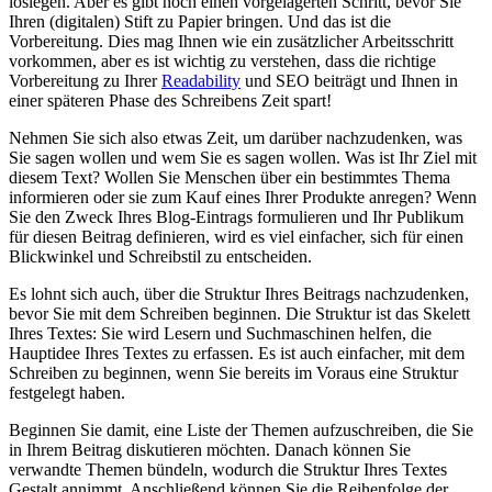
loslegen. Aber es gibt noch einen vorgelagerten Schritt, bevor Sie
Ihren (digitalen) Stift zu Papier bringen. Und das ist die
Vorbereitung. Dies mag Ihnen wie ein zusätzlicher Arbeitsschritt
vorkommen, aber es ist wichtig zu verstehen, dass die richtige
Vorbereitung zu Ihrer
Readability
und SEO beiträgt und Ihnen in
einer späteren Phase des Schreibens Zeit spart!
Nehmen Sie sich also etwas Zeit, um darüber nachzudenken, was
Sie sagen wollen und wem Sie es sagen wollen. Was ist Ihr Ziel mit
diesem Text? Wollen Sie Menschen über ein bestimmtes Thema
informieren oder sie zum Kauf eines Ihrer Produkte anregen? Wenn
Sie den Zweck Ihres Blog-Eintrags formulieren und Ihr Publikum
für diesen Beitrag definieren, wird es viel einfacher, sich für einen
Blickwinkel und Schreibstil zu entscheiden.
Es lohnt sich auch, über die Struktur Ihres Beitrags nachzudenken,
bevor Sie mit dem Schreiben beginnen. Die Struktur ist das Skelett
Ihres Textes: Sie wird Lesern und Suchmaschinen helfen, die
Hauptidee Ihres Textes zu erfassen. Es ist auch einfacher, mit dem
Schreiben zu beginnen, wenn Sie bereits im Voraus eine Struktur
festgelegt haben.
Beginnen Sie damit, eine Liste der Themen aufzuschreiben, die Sie
in Ihrem Beitrag diskutieren möchten. Danach können Sie
verwandte Themen bündeln, wodurch die Struktur Ihres Textes
Gestalt annimmt. Anschließend können Sie die Reihenfolge der