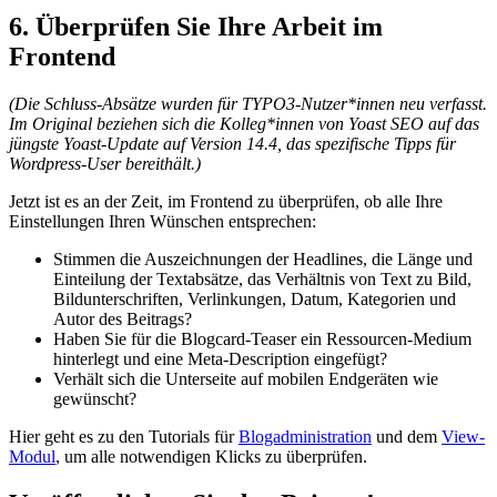
6. Überprüfen Sie Ihre Arbeit im
Frontend
(Die Schluss-Absätze wurden für TYPO3-Nutzer*innen neu verfasst.
Im Original beziehen sich die Kolleg*innen von Yoast SEO auf das
jüngste Yoast-Update auf Version 14.4, das spezifische Tipps für
Wordpress-User bereithält.)
Jetzt ist es an der Zeit, im Frontend zu überprüfen, ob alle Ihre
Einstellungen Ihren Wünschen entsprechen:
Stimmen die Auszeichnungen der Headlines, die Länge und
Einteilung der Textabsätze, das Verhältnis von Text zu Bild,
Bildunterschriften, Verlinkungen, Datum, Kategorien und
Autor des Beitrags?
Haben Sie für die Blogcard-Teaser ein Ressourcen-Medium
hinterlegt und eine Meta-Description eingefügt?
Verhält sich die Unterseite auf mobilen Endgeräten wie
gewünscht?
Hier geht es zu den Tutorials für
Blogadministration
und dem
View-
Modul
, um alle notwendigen Klicks zu überprüfen.