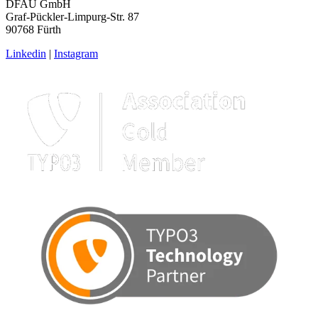
DFAU GmbH
Graf-Pückler-Limpurg-Str. 87
90768 Fürth
Linkedin
|
Instagram