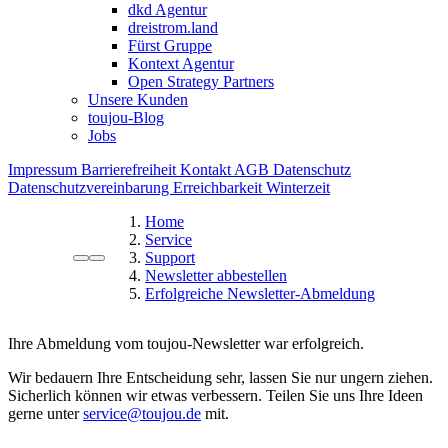
dkd Agentur
dreistrom.land
Fürst Gruppe
Kontext Agentur
Open Strategy Partners
Unsere Kunden
toujou-Blog
Jobs
Impressum
Barrierefreiheit
Kontakt
AGB
Datenschutz
Datenschutzvereinbarung
Erreichbarkeit Winterzeit
Home
Service
Support
Newsletter abbestellen
Erfolgreiche Newsletter-Abmeldung
Ihre Abmeldung vom toujou-Newsletter war erfolgreich.
Wir bedauern Ihre Entscheidung sehr, lassen Sie nur ungern ziehen.
Sicherlich können wir etwas verbessern. Teilen Sie uns Ihre Ideen
gerne unter
service@toujou.de
mit.