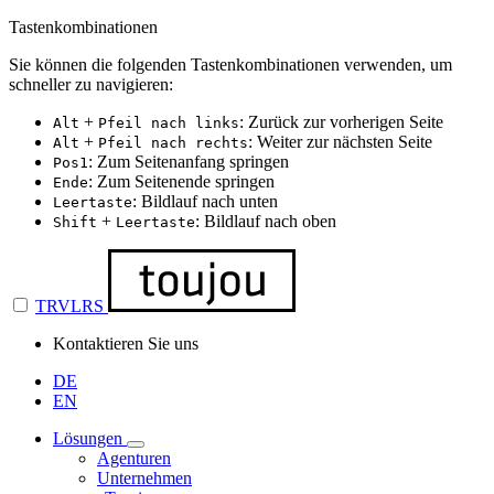
Tastenkombinationen
Sie können die folgenden Tastenkombinationen verwenden, um
schneller zu navigieren:
+
: Zurück zur vorherigen Seite
Alt
Pfeil nach links
+
: Weiter zur nächsten Seite
Alt
Pfeil nach rechts
: Zum Seitenanfang springen
Pos1
: Zum Seitenende springen
Ende
: Bildlauf nach unten
Leertaste
+
: Bildlauf nach oben
Shift
Leertaste
TRVLRS
Kontaktieren Sie uns
DE
EN
Lösungen
Agenturen
Unternehmen