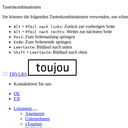
Tastenkombinationen
Sie können die folgenden Tastenkombinationen verwenden, um schnel
+
: Zurück zur vorherigen Seite
Alt
Pfeil nach links
+
: Weiter zur nächsten Seite
Alt
Pfeil nach rechts
: Zum Seitenanfang springen
Pos1
: Zum Seitenende springen
Ende
: Bildlauf nach unten
Leertaste
+
: Bildlauf nach oben
Shift
Leertaste
TRVLRS
Kontaktieren Sie uns
DE
EN
Lösungen
Agenturen
Unternehmen
eTourism