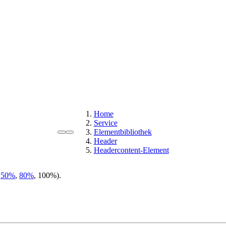
Home
Service
Elementbibliothek
Header
Headercontent-Element
,
50%
,
80%
, 100%).