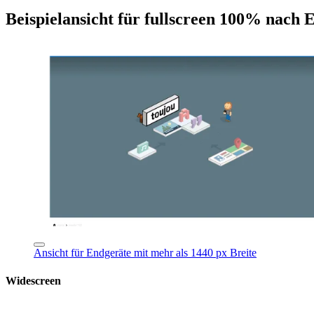
Beispielansicht für fullscreen 100% nach 
Ansicht für Endgeräte mit mehr als 1440 px Breite
Widescreen