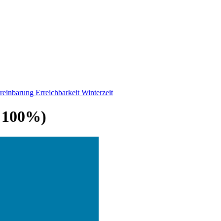
ereinbarung
Erreichbarkeit Winterzeit
n 100%)