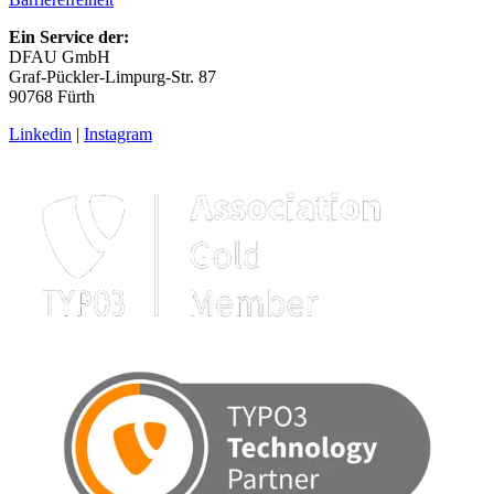
Ein Service der:
DFAU GmbH
Graf-Pückler-Limpurg-Str. 87
90768 Fürth
Linkedin
|
Instagram