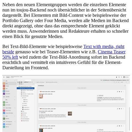
Neben den neuen Elementgruppen werden die einzelnen Elemente
nun im toujou-Backend noch übersichtlicher in der Seitenübersicht
dargestellt. Bei Elementen mit Bild-Content wie beispielsweise der
Portfolio Gallery oder Four Media, werden alle Medien im Backend
direkt angezeigt, ohne dass das entsprechende Element geklickt
werden muss. Anwenderinnen und Redakteure erhalten so schneller
einen Blick für genutzte Medien.
Bei Text-Bild-Elemente wie beispielsweise
Text with media, right
beside
genauso wie bei Teaser-Elementen wie z.B.
Cinema Teaser
50% left
wird zudem die Text-Bild-Anordnung sofort im Backend
ersichtlich und vermittelt ein intuitiveres Gefühl für die Element-
Darstellung im Frontend.