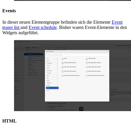
Events
In dieser neuen Elementgruppe befinden sich die Elemente
Event
teaser list
und
Event schedule
. Bisher waren Event-Elemente in den
Widgets aufgeführt.
HTML