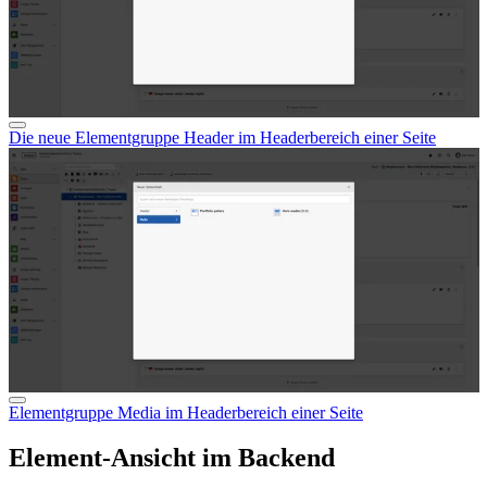
Die neue Elementgruppe Header im Headerbereich einer Seite
Elementgruppe Media im Headerbereich einer Seite
Element-Ansicht im Backend