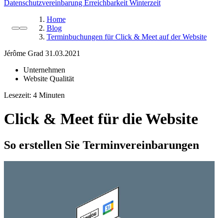
Datenschutzvereinbarung
Erreichbarkeit Winterzeit
Home
Blog
Terminbuchungen für Click & Meet auf der Website
Jérôme Grad
31.03.2021
Unternehmen
Website Qualität
Lesezeit:
Click & Meet für die Website
So erstellen Sie Terminvereinbarungen