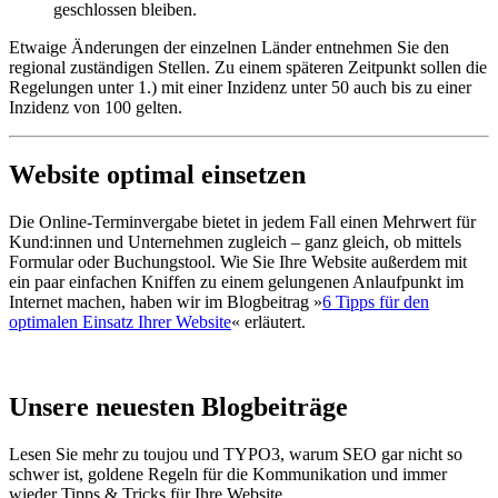
geschlossen bleiben.
Etwaige Änderungen der einzelnen Länder entnehmen Sie den
regional zuständigen Stellen. Zu einem späteren Zeitpunkt sollen die
Regelungen unter 1.) mit einer Inzidenz unter 50 auch bis zu einer
Inzidenz von 100 gelten.
Website optimal einsetzen
Die Online-Terminvergabe bietet in jedem Fall einen Mehrwert für
Kund:innen und Unternehmen zugleich – ganz gleich, ob mittels
Formular oder Buchungstool. Wie Sie Ihre Website außerdem mit
ein paar einfachen Kniffen zu einem gelungenen Anlaufpunkt im
Internet machen, haben wir im Blogbeitrag »
6 Tipps für den
optimalen Einsatz Ihrer Website
« erläutert.
Unsere neuesten Blogbeiträge
Lesen Sie mehr zu toujou und TYPO3, warum SEO gar nicht so
schwer ist, goldene Regeln für die Kommunikation und immer
wieder Tipps & Tricks für Ihre Website.