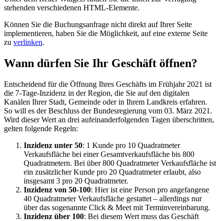
stehenden verschiedenen HTML-Elemente.
Können Sie die Buchungsanfrage nicht direkt auf Ihrer Seite
implementieren, haben Sie die Möglichkeit, auf eine externe Seite
zu
verlinken
.
Wann dürfen Sie Ihr Geschäft öffnen?
Entscheidend für die Öffnung Ihres Geschäfts im Frühjahr 2021 ist
die 7-Tage-Inzidenz in der Region, die Sie auf den digitalen
Kanälen Ihrer Stadt, Gemeinde oder in Ihrem Landkreis erfahren.
So will es der Beschluss der Bundesregierung vom 03. März 2021.
Wird dieser Wert an drei aufeinanderfolgenden Tagen überschritten,
gelten folgende Regeln:
Inzidenz unter 50
: 1 Kunde pro 10 Quadratmeter
Verkaufsfläche bei einer Gesamtverkaufsfläche bis 800
Quadratmetern. Bei über 800 Quadratmeter Verkaufsfläche ist
ein zusätzlicher Kunde pro 20 Quadratmeter erlaubt, also
insgesamt 3 pro 20 Quadratmeter.
Inzidenz von 50-100
: Hier ist eine Person pro angefangene
40 Quadratmeter Verkaufsfläche gestattet – allerdings nur
über das sogenannte Click & Meet mit Terminvereinbarung.
Inzidenz über 100
: Bei diesem Wert muss das Geschäft