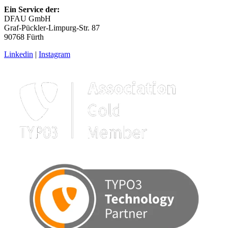
Ein Service der:
DFAU GmbH
Graf-Pückler-Limpurg-Str. 87
90768 Fürth
Linkedin
|
Instagram