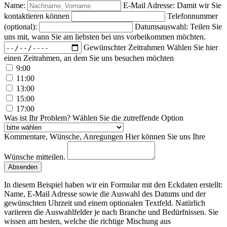
Name:
E-Mail Adresse:
Damit wir Sie
kontaktieren können
Telefonnummer
(optional):
Datumsauswahl:
Teilen Sie
uns mit, wann Sie am liebsten bei uns vorbeikommen möchten.
Gewünschter Zeitrahmen
Wählen Sie hier
einen Zeitrahmen, an dem Sie uns besuchen möchten
9:00
11:00
13:00
15:00
17:00
Was ist Ihr Problem?
Wählen Sie die zutreffende Option
Kommentare, Wünsche, Anregungen
Hier können Sie uns Ihre
Wünsche mitteilen.
Absenden
In diesem Beispiel haben wir ein Formular mit den Eckdaten erstellt:
Name, E-Mail Adresse sowie die Auswahl des Datums und der
gewünschten Uhrzeit und einem optionalen Textfeld. Natürlich
variieren die Auswahlfelder je nach Branche und Bedürfnissen. Sie
wissen am besten, welche die richtige Mischung aus