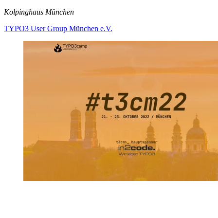
Kolpinghaus München
TYPO3 User Group München e.V.