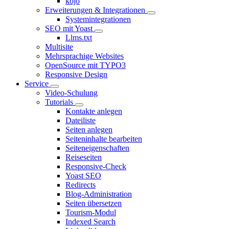
kojo
Erweiterungen & Integrationen
Systemintegrationen
SEO mit Yoast
Llms.txt
Multisite
Mehrsprachige Websites
OpenSource mit TYPO3
Responsive Design
Service
Video-Schulung
Tutorials
Kontakte anlegen
Dateiliste
Seiten anlegen
Seiteninhalte bearbeiten
Seiteneigenschaften
Reiseseiten
Responsive-Check
Yoast SEO
Redirects
Blog-Administration
Seiten übersetzen
Tourism-Modul
Indexed Search