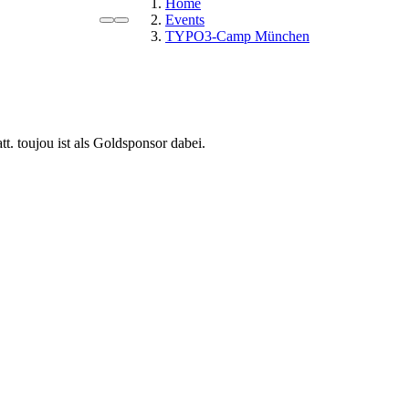
Home
Events
TYPO3-Camp München
. toujou ist als Goldsponsor dabei.