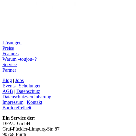
Lösungen
Preise
Features
Warum »toujou«?
Service
Partner
Blog
|
Jobs
Events
|
Schulungen
AGB
|
Datenschutz
Datenschutzvereinbarung
Impressum
|
Kontakt
Barrierefreiheit
Ein Service der:
DFAU GmbH
Graf-Pückler-Limpurg-Str. 87
90768 Fürth