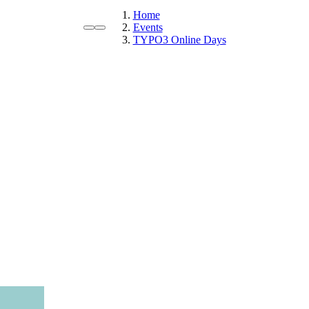
Home
Events
TYPO3 Online Days