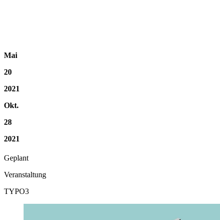
Mai
20
2021
Okt.
28
2021
Geplant
Veranstaltung
TYPO3