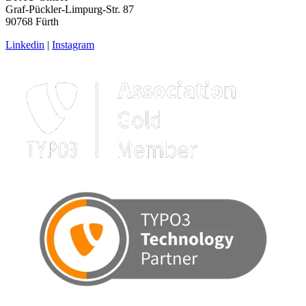
Graf-Pückler-Limpurg-Str. 87
90768 Fürth
Linkedin
|
Instagram