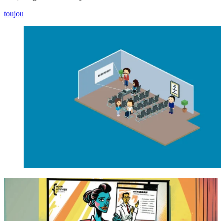
toujou