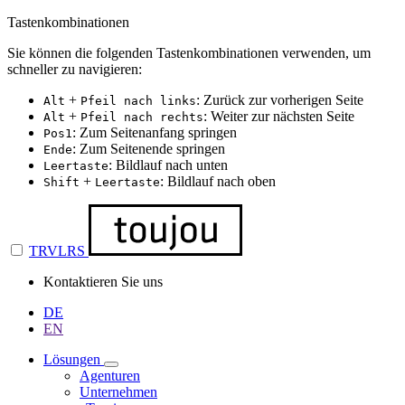
Tastenkombinationen
Sie können die folgenden Tastenkombinationen verwenden, um
schneller zu navigieren:
+
: Zurück zur vorherigen Seite
Alt
Pfeil nach links
+
: Weiter zur nächsten Seite
Alt
Pfeil nach rechts
: Zum Seitenanfang springen
Pos1
: Zum Seitenende springen
Ende
: Bildlauf nach unten
Leertaste
+
: Bildlauf nach oben
Shift
Leertaste
TRVLRS
Kontaktieren Sie uns
DE
EN
Lösungen
Agenturen
Unternehmen