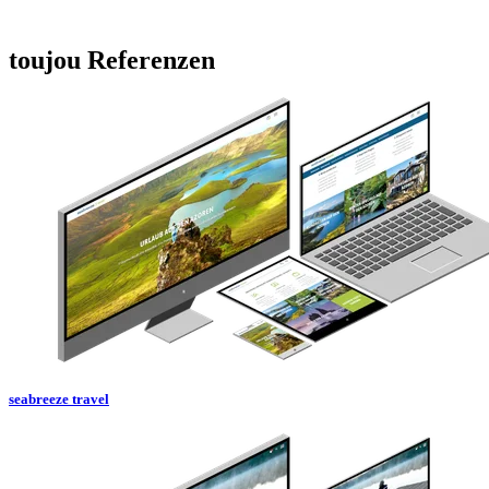
toujou Referenzen
seabreeze travel