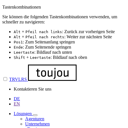
Tastenkombinationen
Sie können die folgenden Tastenkombinationen verwenden, um
schneller zu navigieren:
+
: Zurück zur vorherigen Seite
Alt
Pfeil nach links
+
: Weiter zur nächsten Seite
Alt
Pfeil nach rechts
: Zum Seitenanfang springen
Pos1
: Zum Seitenende springen
Ende
: Bildlauf nach unten
Leertaste
+
: Bildlauf nach oben
Shift
Leertaste
TRVLRS
Kontaktieren Sie uns
DE
EN
Lösungen
Agenturen
Unternehmen