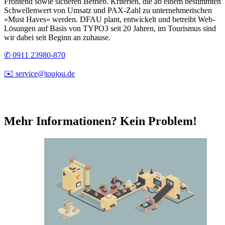
Frontend sowie sicheren Betrieb. Kriterien, die ab einem bestimmten
Schwellenwert von Umsatz und PAX-Zahl zu unternehmerischen
»Must Haves« werden. DFAU plant, entwickelt und betreibt Web-
Lösungen auf Basis von TYPO3 seit 20 Jahren, im Tourismus sind
wir dabei seit Beginn an zuhause.
✆ 0911 23980-870
✉️ service@toujou.de
Mehr Informationen? Kein Problem!