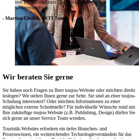
von DFAU sind exzellent. Ich kann toujou nur
weiterempfehlen.
- Martina Ehrlich, INTI Tours
Wir beraten Sie gerne
Sie haben noch Fragen zu Ihrer toujou-Website oder möchten direkt
loslegen? Wir stehen Ihnen gerne zur Seite. Sie sind an einer toujou-
Schulung interessiert? Oder möchten Informationen zu einer
möglichen externe Schnittstelle? Für individuelle Wünsche rund um
Ihre zukünftige toujou-Website (z.B. Publishing, Design) dürfen Sie
sich gerne an unser Service Team wenden.
Touristik-Websites erfordern ein tiefes Branchen- und
Prozesswissen, ein weitreichendes Technologieverständnis für das