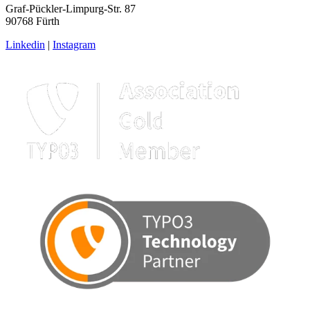
Graf-Pückler-Limpurg-Str. 87
90768 Fürth
Linkedin
|
Instagram