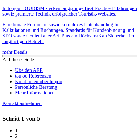
In toujou TOURISM stecken langjährige Best-Practice-Erfahrungen
sowie prämierte Technik erfolgreicher Touristik-Websites.
Funktionale Formulare sowie komplexes Datenhandling für
Kalkulationen und Buchungen. Standards für Kundenbindung und
SEO sowie Content aller Art. Plus ein Höchstmaß an Sicherheit im
langfristigen Betrieb.
mehr Details
Auf dieser Seite
Übe den AER
toujou Referenzen
Kund:innen über toujou
Persönliche Beratung
Mehr Informationen
Kontakt aufnehmen
Schritt 1 von 5
1
2