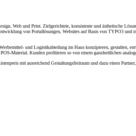
gn, Web und Print. Zielgerichtete, konsistente und ästhetische Lösun
ntwicklung von Portallösungen, Websites auf Basis von TYPO3 und in
erbemittel- und Logistikabteilung im Haus konzipieren, gestalten, ent
OS-Material. Kunden profitieren so von einem ganzheitlichen analoge
tenpreis mit ausreichend Gestaltungsfreiraum und dazu einen Partner,