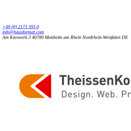
+49 (0) 2173 393 0
info@hausformat.com
Am Kieswerk 3
40789 Monheim am Rhein
Nordrhein-Westfalen
DE