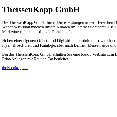
TheissenKopp GmbH
Die TheissenKopp GmbH bietet Dienstleistungen in den Bereichen Desi
Webentwicklung machen unsere Kunden im Internet sichtbarer. Die E
Marketing runden das digitale Portfolio ab.
Neben einer eigenen Offset- und Digitaldruckproduktion sowie einer W
Flyer, Broschüren und Kataloge, aber auch Banner, Messewände und P
Bei der TheissenKopp GmbH erhalten Sie eine toujou-Website zum Lis
Print-Anliegen mit Rat und Tat begleitet.
theissenkopp.de