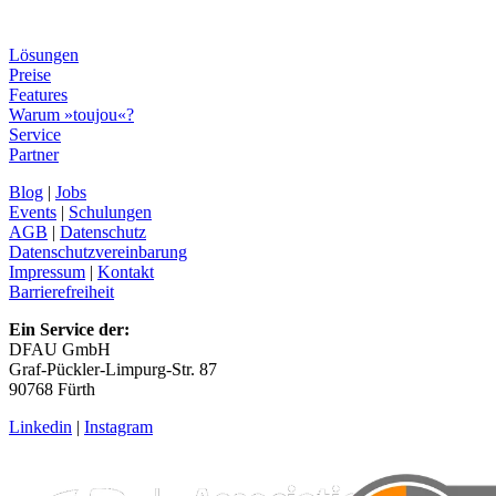
Lösungen
Preise
Features
Warum »toujou«?
Service
Partner
Blog
|
Jobs
Events
|
Schulungen
AGB
|
Datenschutz
Datenschutzvereinbarung
Impressum
|
Kontakt
Barrierefreiheit
Ein Service der:
DFAU GmbH
Graf-Pückler-Limpurg-Str. 87
90768 Fürth
Linkedin
|
Instagram