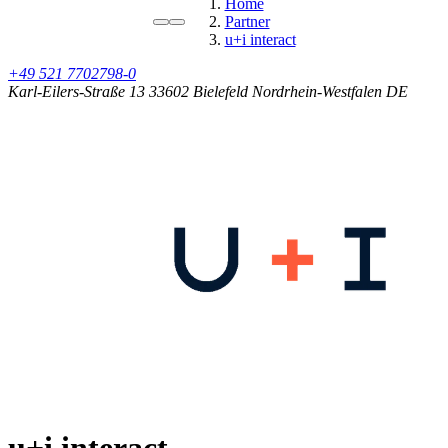
Home
Partner
u+i interact
+49 521 7702798-0
Karl-Eilers-Straße 13
33602 Bielefeld
Nordrhein-Westfalen
DE