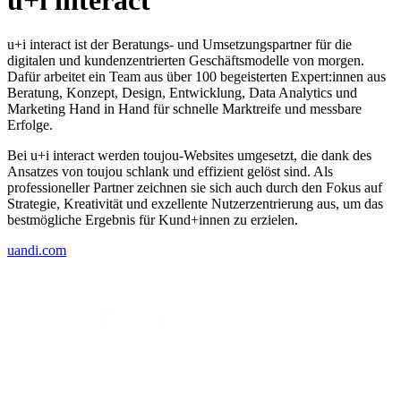
u+i interact
u+i interact ist der Beratungs- und Umsetzungspartner für die
digitalen und kundenzentrierten Geschäftsmodelle von morgen.
Dafür arbeitet ein Team aus über 100 begeisterten Expert:innen aus
Beratung, Konzept, Design, Entwicklung, Data Analytics und
Marketing Hand in Hand für schnelle Marktreife und messbare
Erfolge.
Bei u+i interact werden toujou-Websites umgesetzt, die dank des
Ansatzes von toujou schlank und effizient gelöst sind. Als
professioneller Partner zeichnen sie sich auch durch den Fokus auf
Strategie, Kreativität und exzellente Nutzerzentrierung aus, um das
bestmögliche Ergebnis für Kund+innen zu erzielen.
uandi.com