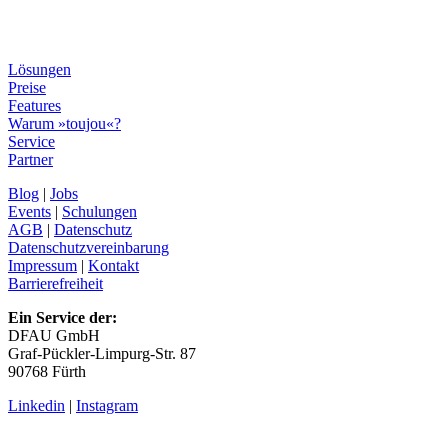
Lösungen
Preise
Features
Warum »toujou«?
Service
Partner
Blog
|
Jobs
Events
|
Schulungen
AGB
|
Datenschutz
Datenschutzvereinbarung
Impressum
|
Kontakt
Barrierefreiheit
Ein Service der:
DFAU GmbH
Graf-Pückler-Limpurg-Str. 87
90768 Fürth
Linkedin
|
Instagram