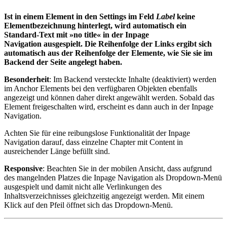
Ist in einem Element in den Settings im Feld
Label
keine
Elementbezeichnung hinterlegt, wird automatisch ein
Standard-Text mit »no title« in der Inpage
Navigation ausgespielt. Die Reihenfolge der Links ergibt sich
automatisch aus der Reihenfolge der Elemente, wie Sie sie im
Backend der Seite angelegt haben.
Besonderheit
: Im Backend versteckte Inhalte (deaktiviert) werden
im Anchor Elements bei den verfügbaren Objekten ebenfalls
angezeigt und können daher direkt angewählt werden. Sobald das
Element freigeschalten wird, erscheint es dann auch in der Inpage
Navigation.
Achten Sie für eine reibungslose Funktionalität der Inpage
Navigation darauf, dass einzelne Chapter mit Content in
ausreichender Länge befüllt sind.
Responsive
: Beachten Sie in der mobilen Ansicht, dass aufgrund
des mangelnden Platzes die Inpage Navigation als Dropdown-Menü
ausgespielt und damit nicht alle Verlinkungen des
Inhaltsverzeichnisses gleichzeitig angezeigt werden. Mit einem
Klick auf den Pfeil öffnet sich das Dropdown-Menü.