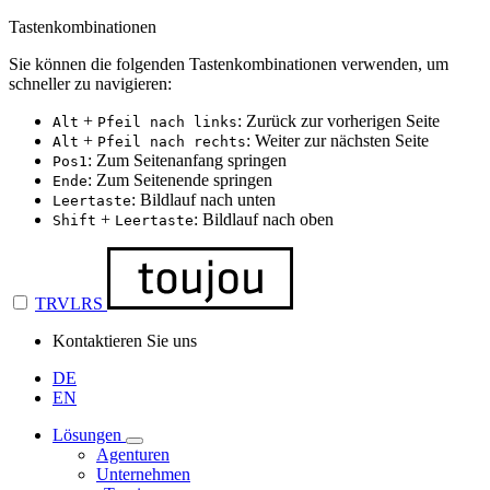
Tastenkombinationen
Sie können die folgenden Tastenkombinationen verwenden, um
schneller zu navigieren:
+
: Zurück zur vorherigen Seite
Alt
Pfeil nach links
+
: Weiter zur nächsten Seite
Alt
Pfeil nach rechts
: Zum Seitenanfang springen
Pos1
: Zum Seitenende springen
Ende
: Bildlauf nach unten
Leertaste
+
: Bildlauf nach oben
Shift
Leertaste
TRVLRS
Kontaktieren Sie uns
DE
EN
Lösungen
Agenturen
Unternehmen