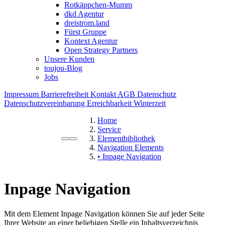
Rotkäppchen-Mumm
dkd Agentur
dreistrom.land
Fürst Gruppe
Kontext Agentur
Open Strategy Partners
Unsere Kunden
toujou-Blog
Jobs
Impressum
Barrierefreiheit
Kontakt
AGB
Datenschutz
Datenschutzvereinbarung
Erreichbarkeit Winterzeit
Home
Service
Elementbibliothek
Navigation Elements
• Inpage Navigation
Inpage Navigation
Mit dem Element Inpage Navigation können Sie auf jeder Seite
Ihrer Website an einer beliebigen Stelle ein Inhaltsverzeichnis