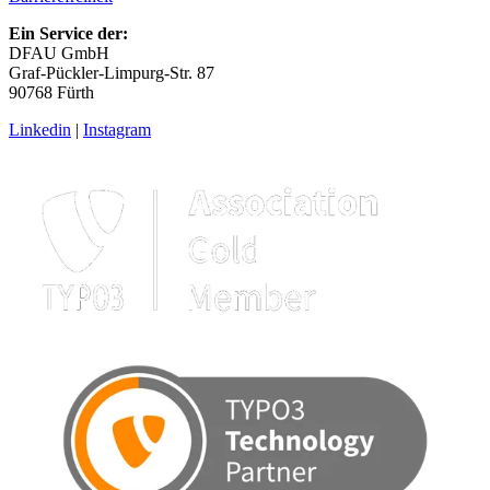
Ein Service der:
DFAU GmbH
Graf-Pückler-Limpurg-Str. 87
90768 Fürth
Linkedin
|
Instagram