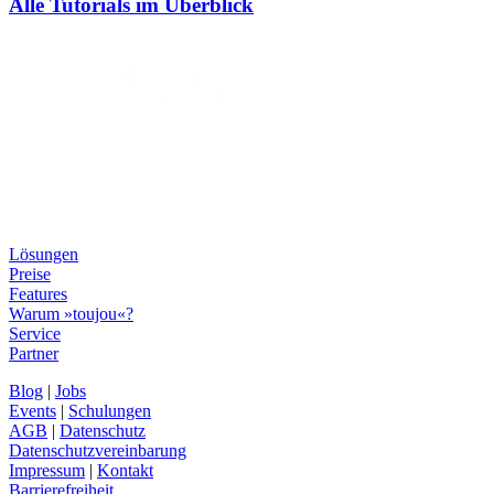
Alle Tutorials im Überblick
Lösungen
Preise
Features
Warum »toujou«?
Service
Partner
Blog
|
Jobs
Events
|
Schulungen
AGB
|
Datenschutz
Datenschutzvereinbarung
Impressum
|
Kontakt
Barrierefreiheit