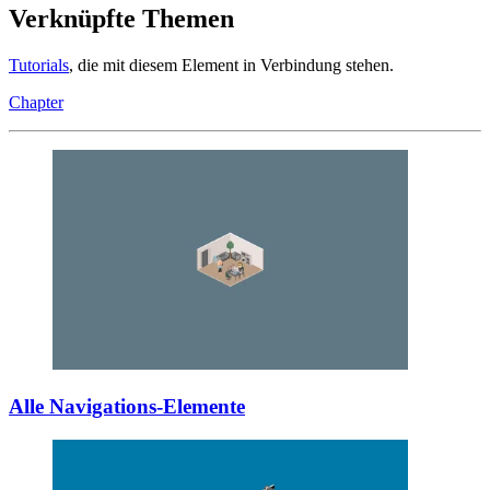
Verknüpfte Themen
Tutorials
, die mit diesem Element in Verbindung stehen.
Chapter
Alle Navigations-Elemente