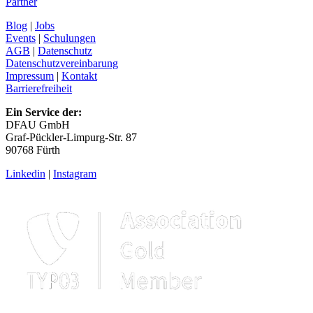
Partner
Blog
|
Jobs
Events
|
Schulungen
AGB
|
Datenschutz
Datenschutzvereinbarung
Impressum
|
Kontakt
Barrierefreiheit
Ein Service der:
DFAU GmbH
Graf-Pückler-Limpurg-Str. 87
90768 Fürth
Linkedin
|
Instagram