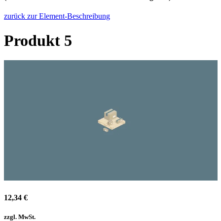
zurück zur Element-Beschreibung
Produkt 5
12,34 €
zzgl. MwSt.