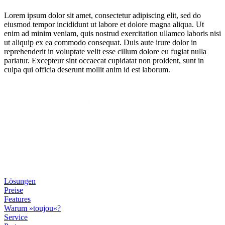
Lorem ipsum dolor sit amet, consectetur adipiscing elit, sed do
eiusmod tempor incididunt ut labore et dolore magna aliqua. Ut
enim ad minim veniam, quis nostrud exercitation ullamco laboris nisi
ut aliquip ex ea commodo consequat. Duis aute irure dolor in
reprehenderit in voluptate velit esse cillum dolore eu fugiat nulla
pariatur. Excepteur sint occaecat cupidatat non proident, sunt in
culpa qui officia deserunt mollit anim id est laborum.
Lösungen
Preise
Features
Warum »toujou«?
Service