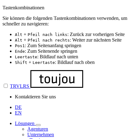
Tastenkombinationen
Sie können die folgenden Tastenkombinationen verwenden, um
schneller zu navigieren:
+
: Zurück zur vorherigen Seite
Alt
Pfeil nach links
+
: Weiter zur nächsten Seite
Alt
Pfeil nach rechts
: Zum Seitenanfang springen
Pos1
: Zum Seitenende springen
Ende
: Bildlauf nach unten
Leertaste
+
: Bildlauf nach oben
Shift
Leertaste
TRVLRS
Kontaktieren Sie uns
DE
EN
Lösungen
Agenturen
Unternehmen