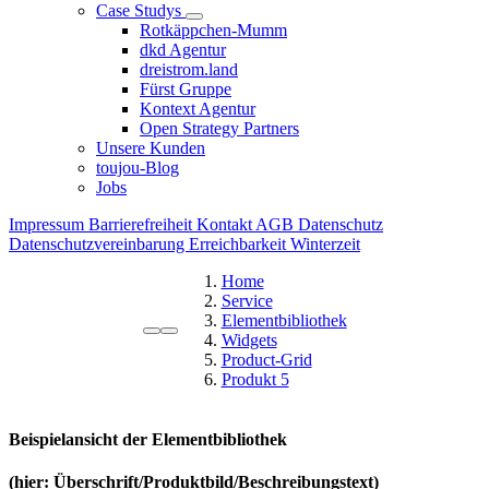
Case Studys
Rotkäppchen-Mumm
dkd Agentur
dreistrom.land
Fürst Gruppe
Kontext Agentur
Open Strategy Partners
Unsere Kunden
toujou-Blog
Jobs
Impressum
Barrierefreiheit
Kontakt
AGB
Datenschutz
Datenschutzvereinbarung
Erreichbarkeit Winterzeit
Home
Service
Elementbibliothek
Widgets
Product-Grid
Produkt 5
Beispielansicht der Elementbibliothek
(hier: Überschrift/Produktbild/Beschreibungstext)