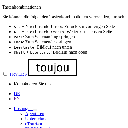
Tastenkombinationen
Sie können die folgenden Tastenkombinationen verwenden, um schnel
+
: Zurück zur vorherigen Seite
Alt
Pfeil nach links
+
: Weiter zur nächsten Seite
Alt
Pfeil nach rechts
: Zum Seitenanfang springen
Pos1
: Zum Seitenende springen
Ende
: Bildlauf nach unten
Leertaste
+
: Bildlauf nach oben
Shift
Leertaste
TRVLRS
Kontaktieren Sie uns
DE
EN
Lösungen
Agenturen
Unternehmen
eTourism