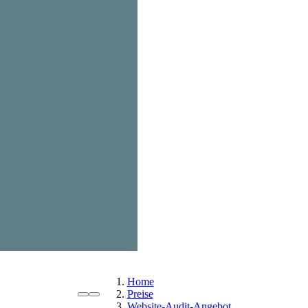
Home
Preise
Website-Audit-Angebot