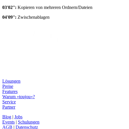
03'02'':
Kopieren von mehreren Ordnern/Dateien
04'09'':
Zwischenablagen
Lösungen
Preise
Features
Warum »toujou«?
Service
Partner
Blog
|
Jobs
Events
|
Schulungen
AGB
|
Datenschutz