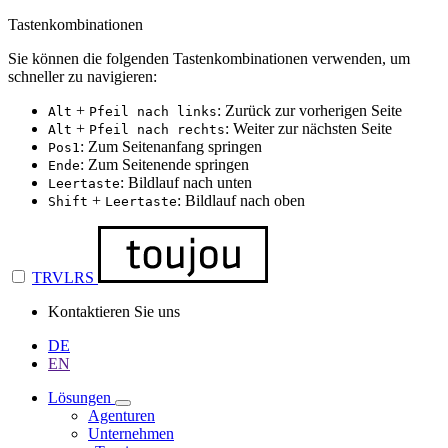
Tastenkombinationen
Sie können die folgenden Tastenkombinationen verwenden, um
schneller zu navigieren:
+
: Zurück zur vorherigen Seite
Alt
Pfeil nach links
+
: Weiter zur nächsten Seite
Alt
Pfeil nach rechts
: Zum Seitenanfang springen
Pos1
: Zum Seitenende springen
Ende
: Bildlauf nach unten
Leertaste
+
: Bildlauf nach oben
Shift
Leertaste
TRVLRS
Kontaktieren Sie uns
DE
EN
Lösungen
Agenturen
Unternehmen