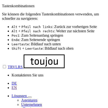
Tastenkombinationen
Sie können die folgenden Tastenkombinationen verwenden, um
schneller zu navigieren:
+
: Zurück zur vorherigen Seite
Alt
Pfeil nach links
+
: Weiter zur nächsten Seite
Alt
Pfeil nach rechts
: Zum Seitenanfang springen
Pos1
: Zum Seitenende springen
Ende
: Bildlauf nach unten
Leertaste
+
: Bildlauf nach oben
Shift
Leertaste
TRVLRS
Kontaktieren Sie uns
DE
EN
Lösungen
Agenturen
Unternehmen