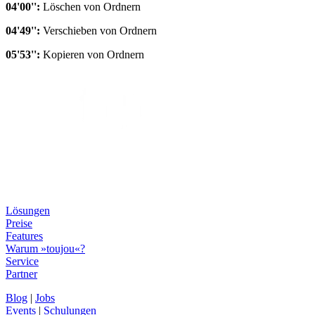
04'00'':
Löschen von Ordnern
04'49'':
Verschieben von Ordnern
05'53'':
Kopieren von Ordnern
Lösungen
Preise
Features
Warum »toujou«?
Service
Partner
Blog
|
Jobs
Events
|
Schulungen