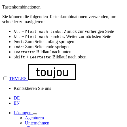
Tastenkombinationen
Sie können die folgenden Tastenkombinationen verwenden, um
schneller zu navigieren:
+
: Zurück zur vorherigen Seite
Alt
Pfeil nach links
+
: Weiter zur nächsten Seite
Alt
Pfeil nach rechts
: Zum Seitenanfang springen
Pos1
: Zum Seitenende springen
Ende
: Bildlauf nach unten
Leertaste
+
: Bildlauf nach oben
Shift
Leertaste
TRVLRS
Kontaktieren Sie uns
DE
EN
Lösungen
Agenturen
Unternehmen