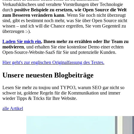
Verkaufsklischees und veraltete Vorstellungen über Technologie
durch
positive Beispiele zu ersetzen, wie Open Source die Welt
zum Besseren verändern kann
. Wenn Sie noch nicht überzeugt
sind, gibt es bestimmt noch mehr, was Sie über Open Source nicht
wissen – und ich will die Chance ergreifen, Sie vom Gegenteil zu
überzeugen :-).
Laden Sie mich ein
, Ihnen mehr zu erzählen oder Ihr Team zu
motivieren
, und erhalten Sie eine kostenlose Demo einer echten
Open-Source-Website-SaaS für Sie und potenzielle Kunden.
Hier geht's zur englischen Originalfassung des Textes.
Unsere neuesten Blogbeiträge
Lesen Sie mehr zu toujou und TYPO3, warum SEO gar nicht so
schwer ist, goldene Regeln für die Kommunikation und immer
wieder Tipps & Tricks für Ihre Website.
alle Artikel