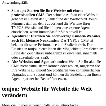
Anwendungsfälle:
Startups: Starten Sie Ihre Website mit einem
professionellen CMS
. Der schnelle Aufbau einer Website
geht oft zu Lasten der Qualität und der Wartbarkeit. toujou
kümmert sich um den Support und die Wartung Ihrer
TYPO3-Website und Sie können eine externe Agentur
einschalten, wann immer das für Sie sinnvoll ist.
Agenturen: Erstellen Sie hochwertige Kunden-Websites,
auch für kleinere Neukunden
. Das TYPO3-CMS ist
bekannt für seine Performance und Skalierbarkeit. Der
Einstieg in toujou bietet Ihnen die Möglichkeit, Ihre Seiten im
Laufe der Zeit nahezu unbegrenzt zu erweitern, innerhalb
oder außerhalb des SaaS.
Alte Websites und Agenturkunden
: Wenn Sie Ihr aktuelles
CMS nicht aktualisieren können oder wollen, migrieren Sie
Ihre Website zu toujou! Sie profitieren von kontinuierlichen
Upgrades und Support und können die Beziehung zu Ihrem
Agenturpartner bei Bedarf fortsetzen.
toujou: Website für Website die Welt
verändern
Mein Ziel in meiner neuen Rolle ist es, altmodische