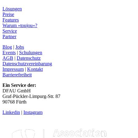
Lösungen
Preise
Features
Warum »toujou«?
Service
Partner
Blog
|
Jobs
Events
|
Schulungen
AGB
|
Datenschutz
Datenschutzvereinbarung
Impressum
|
Kontakt
Barrierefreiheit
Ein Service der:
DFAU GmbH
Graf-Pückler-Limpurg-Str. 87
90768 Fürth
Linkedin
|
Instagram