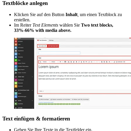
Textblöcke anlegen
Klicken Sie auf den Button
Inhalt
,
um einen Textblock zu
erstellen.
Im Reiter
Text Elements
wählen Sie
Two text blocks,
33%-66% with media above.
Text einfügen & formatieren
Geben Sie Ihre Texte in die Textfelder ein.