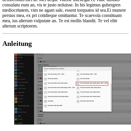
consulatu eum an, vis te justo noluisse. In his legimus gubergren
mediocritatem, vim ne agam sale, essent torquatos id sea.Ei munere
persius mea, ex pri cotidieque omittantur. Te scaevola constituam
mea, ius alterum vulputate an. Te est mollis blandit. Te vel elitr
alterum scriptorem.
Anleitung