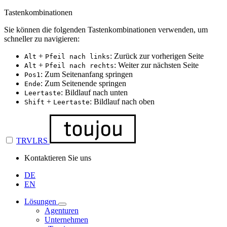
Tastenkombinationen
Sie können die folgenden Tastenkombinationen verwenden, um
schneller zu navigieren:
+
: Zurück zur vorherigen Seite
Alt
Pfeil nach links
+
: Weiter zur nächsten Seite
Alt
Pfeil nach rechts
: Zum Seitenanfang springen
Pos1
: Zum Seitenende springen
Ende
: Bildlauf nach unten
Leertaste
+
: Bildlauf nach oben
Shift
Leertaste
TRVLRS
Kontaktieren Sie uns
DE
EN
Lösungen
Agenturen
Unternehmen