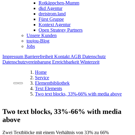
Rotkäppchen-Mumm
dkd Agentur
dreistrom.land
Fürst Gruppe
Kontext Agentur
Open Strategy Partners
Unsere Kunden
toujou-Blog
Jobs
Impressum
Barrierefreiheit
Kontakt
AGB
Datenschutz
Datenschutzvereinbarung
Erreichbarkeit Winterzeit
Home
Service
Elementbibliothek
Text Elements
Two text blocks, 33%-66% with media above
Two text blocks, 33%-66% with media
above
Zwei Textblöcke mit einem Verhältnis von 33% zu 66%