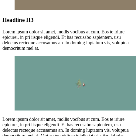
Headline H3
Lorem ipsum dolor sit amet, mollis vocibus at cum. Eos te iriure
epicurei, in pri iisque eligendi. Et has recusabo sapientem, usu
delectus recteque accusamus an. In doming luptatum vis, voluptua
democritum mel at.
Lorem ipsum dolor sit amet, mollis vocibus at cum. Eos te iriure
epicurei, in pri iisque eligendi. Et has recusabo sapientem, usu
delectus recteque accusamus an. In doming luptatum vis, voluptua
democritum mel at. Mei aeque vidisse intellegat et, vitae fabulas