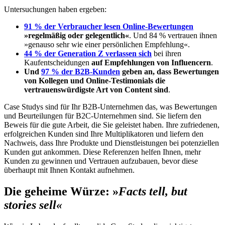
Untersuchungen haben ergeben:
91 % der Verbraucher lesen Online-Bewertungen
»regelmäßig oder gelegentlich«
. Und 84 % vertrauen ihnen
»genauso sehr wie einer persönlichen Empfehlung«.
44 % der Generation Z verlassen sich
bei ihren
Kaufentscheidungen
auf Empfehlungen von Influencern
.
Und
97 % der B2B-Kunden
geben an, dass Bewertungen
von Kollegen und Online-Testimonials die
vertrauenswürdigste Art von Content sind
.
Case Studys sind für Ihr B2B-Unternehmen das, was Bewertungen
und Beurteilungen für B2C-Unternehmen sind. Sie liefern den
Beweis für die gute Arbeit, die Sie geleistet haben. Ihre zufriedenen,
erfolgreichen Kunden sind Ihre Multiplikatoren und liefern den
Nachweis, dass Ihre Produkte und Dienstleistungen bei potenziellen
Kunden gut ankommen. Diese Referenzen helfen Ihnen, mehr
Kunden zu gewinnen und Vertrauen aufzubauen, bevor diese
überhaupt mit Ihnen Kontakt aufnehmen.
Die geheime Würze: »
Facts tell, but
stories sell«