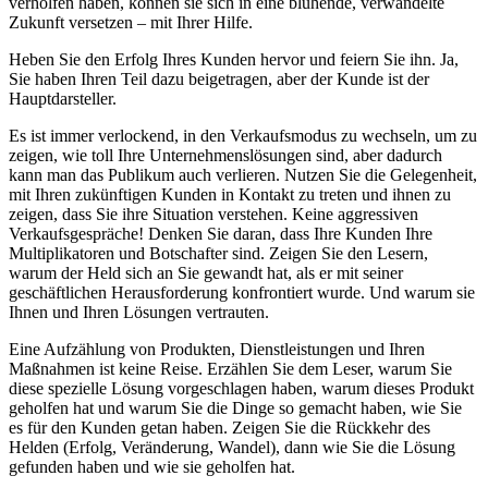
verholfen haben, können sie sich in eine blühende, verwandelte
Zukunft versetzen – mit Ihrer Hilfe.
Heben Sie den Erfolg Ihres Kunden hervor und feiern Sie ihn. Ja,
Sie haben Ihren Teil dazu beigetragen, aber der Kunde ist der
Hauptdarsteller.
Es ist immer verlockend, in den Verkaufsmodus zu wechseln, um zu
zeigen, wie toll Ihre Unternehmenslösungen sind, aber dadurch
kann man das Publikum auch verlieren. Nutzen Sie die Gelegenheit,
mit Ihren zukünftigen Kunden in Kontakt zu treten und ihnen zu
zeigen, dass Sie ihre Situation verstehen. Keine aggressiven
Verkaufsgespräche! Denken Sie daran, dass Ihre Kunden Ihre
Multiplikatoren und Botschafter sind. Zeigen Sie den Lesern,
warum der Held sich an Sie gewandt hat, als er mit seiner
geschäftlichen Herausforderung konfrontiert wurde. Und warum sie
Ihnen und Ihren Lösungen vertrauten.
Eine Aufzählung von Produkten, Dienstleistungen und Ihren
Maßnahmen ist keine Reise. Erzählen Sie dem Leser, warum Sie
diese spezielle Lösung vorgeschlagen haben, warum dieses Produkt
geholfen hat und warum Sie die Dinge so gemacht haben, wie Sie
es für den Kunden getan haben. Zeigen Sie die Rückkehr des
Helden (Erfolg, Veränderung, Wandel), dann wie Sie die Lösung
gefunden haben und wie sie geholfen hat.