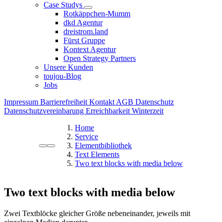
Case Studys
Rotkäppchen-Mumm
dkd Agentur
dreistrom.land
Fürst Gruppe
Kontext Agentur
Open Strategy Partners
Unsere Kunden
toujou-Blog
Jobs
Impressum
Barrierefreiheit
Kontakt
AGB
Datenschutz
Datenschutzvereinbarung
Erreichbarkeit Winterzeit
Home
Service
Elementbibliothek
Text Elements
Two text blocks with media below
Two text blocks with media below
Zwei Textblöcke gleicher Größe nebeneinander, jeweils mit