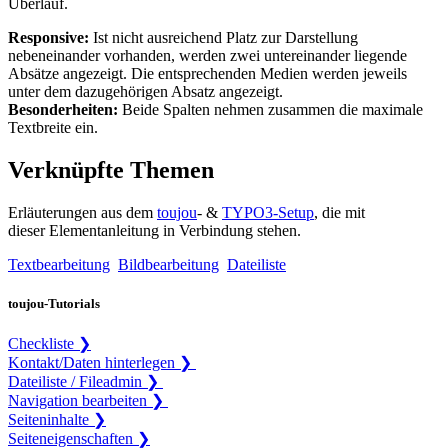
Überlauf.
Responsive:
Ist nicht ausreichend Platz zur Darstellung
nebeneinander vorhanden, werden zwei untereinander liegende
Absätze angezeigt. Die entsprechenden Medien werden jeweils
unter dem dazugehörigen Absatz angezeigt.
Besonderheiten:
Beide Spalten nehmen zusammen die maximale
Textbreite ein.
Verknüpfte Themen
Erläuterungen aus dem
toujou
- &
TYPO3-Setup
, die mit
dieser Elementanleitung in Verbindung stehen.
Textbearbeitung
Bildbearbeitung
Dateiliste
toujou-Tutorials
Checkliste ❯
Kontakt/Daten hinterlegen ❯
Dateiliste / Fileadmin ❯
Navigation bearbeiten ❯
Seiteninhalte ❯
Seiteneigenschaften ❯