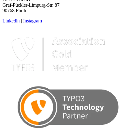
Graf-Pückler-Limpurg-Str. 87
90768 Fürth
Linkedin
|
Instagram