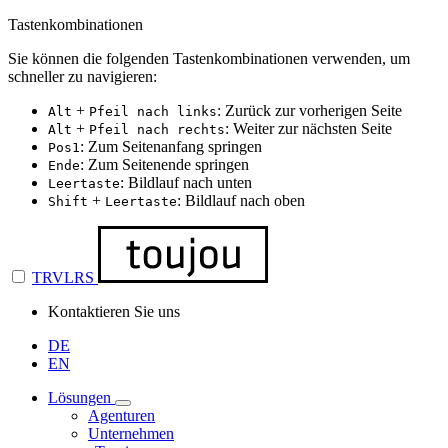
Tastenkombinationen
Sie können die folgenden Tastenkombinationen verwenden, um
schneller zu navigieren:
+
: Zurück zur vorherigen Seite
Alt
Pfeil nach links
+
: Weiter zur nächsten Seite
Alt
Pfeil nach rechts
: Zum Seitenanfang springen
Pos1
: Zum Seitenende springen
Ende
: Bildlauf nach unten
Leertaste
+
: Bildlauf nach oben
Shift
Leertaste
TRVLRS
Kontaktieren Sie uns
DE
EN
Lösungen
Agenturen
Unternehmen