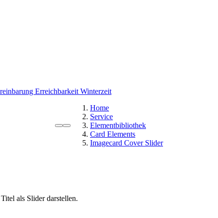
ereinbarung
Erreichbarkeit Winterzeit
Home
Service
Elementbibliothek
Card Elements
Imagecard Cover Slider
tel als Slider darstellen.