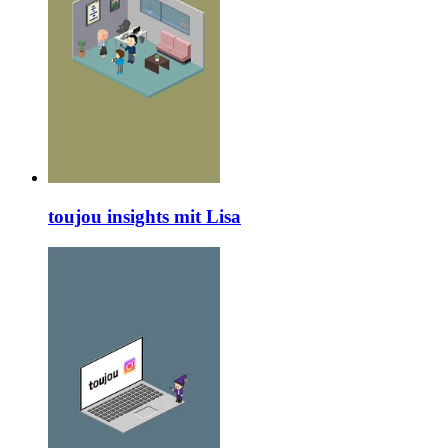
toujou insights mit Lisa