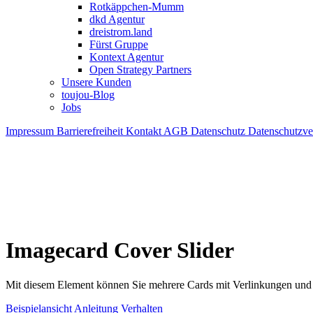
Rotkäppchen-Mumm
dkd Agentur
dreistrom.land
Fürst Gruppe
Kontext Agentur
Open Strategy Partners
Unsere Kunden
toujou-Blog
Jobs
Impressum
Barrierefreiheit
Kontakt
AGB
Datenschutz
Datenschutzv
Imagecard Cover Slider
Mit diesem Element können Sie mehrere Cards mit Verlinkungen und Ti
Beispielansicht
Anleitung
Verhalten