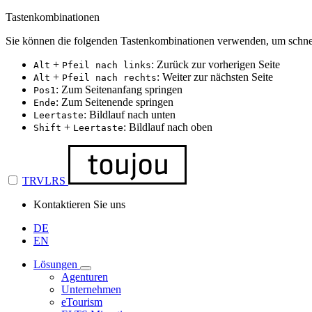
Tastenkombinationen
Sie können die folgenden Tastenkombinationen verwenden, um schnel
+
: Zurück zur vorherigen Seite
Alt
Pfeil nach links
+
: Weiter zur nächsten Seite
Alt
Pfeil nach rechts
: Zum Seitenanfang springen
Pos1
: Zum Seitenende springen
Ende
: Bildlauf nach unten
Leertaste
+
: Bildlauf nach oben
Shift
Leertaste
TRVLRS
Kontaktieren Sie uns
DE
EN
Lösungen
Agenturen
Unternehmen
eTourism